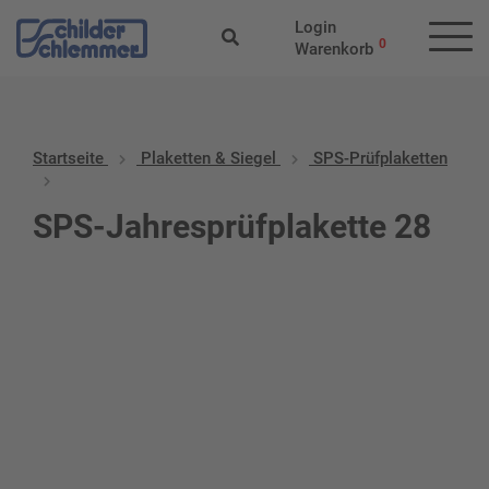
Login
0
Warenkorb
Startseite
Plaketten & Siegel
SPS-Prüfplaketten
SPS-Jahresprüfplakette 28