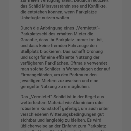
zur freien Verfügung steht. Dadurch reduziert
das Schild Missverständnisse und Konflikte,
die entstehen können, wenn Parkplätze
Unbefugte nutzen wollen.
Durch die Anbringung eines „Vermietet“-
Parkplatzschildes erhalten Mieter die
Garantie, dass ihr Parkplatz immer frei ist,
und dass keine fremden Fahrzeuge den
Stellplatz blockieren. Das schafft Ordnung
und sorgt für eine effiziente Nutzung der
verfügbaren Parkflächen. Oftmals verwendet
man solche Schilder in Wohnanlagen oder auf
Firmengeländen, um den Parkraum den
jeweiligen Mietern zuzuweisen und eine
geregelte Nutzung zu ermöglichen.
Das „Vermietet“-Schild ist in der Regel aus
wetterfestem Material wie Aluminium oder
robustem Kunststoff gefertigt, um auch unter
verschiedenen Witterungsbedingungen gut
sichtbar und langlebig zu bleiben. Es wird
üblicherweise an der Einfahrt zum Parkplatz