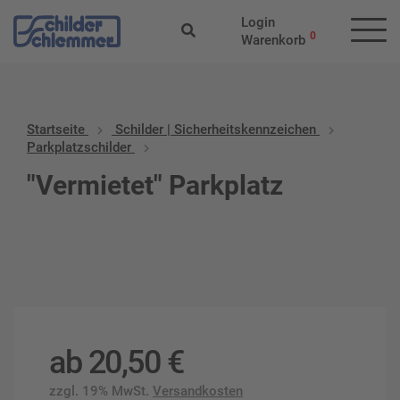
Login
0
Warenkorb
Startseite
Schilder | Sicherheitskennzeichen
Parkplatzschilder
"Vermietet" Parkplatz
ab
20,50
€
zzgl. 19% MwSt.
Versandkosten