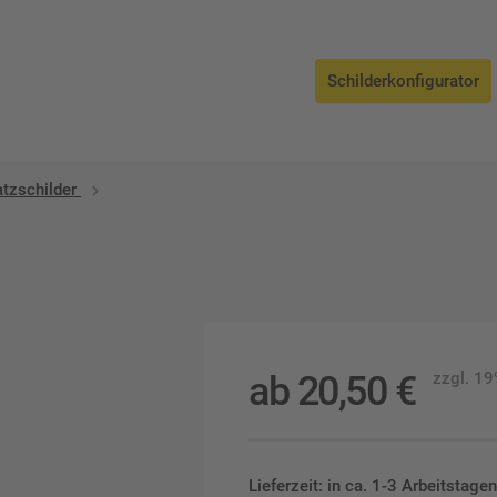
Schilderkonfigurator
atzschilder
ab
20,50
€
zzgl. 1
Lieferzeit: in ca. 1-3 Arbeitstag