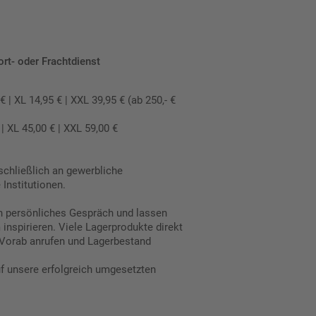
ort- oder Frachtdienst
 XL 14,95 € | XXL 39,95 € (ab 250,- €
 XL 45,00 € | XXL 59,00 €
schließlich an gewerbliche
Institutionen.
in persönliches Gespräch und lassen
inspirieren. Viele Lagerprodukte direkt
Vorab anrufen und Lagerbestand
uf unsere erfolgreich umgesetzten