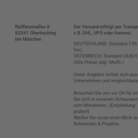
Raiffeisenallee 8
Der Versand erfolgt per Transp
82041 Oberhaching
z.B. DHL, UPS oder Hermes.
bei München
DEUTSCHLAND: Standard 7,95 € |
frei)
ÖSTERREICH: Standard 24,00 € |
(Alle Preise zzgl. MwSt.)
Unser Angebot richtet sich aus
Unternehmen und vergleichbare 
Besuchen Sie uns vor Ort für e
Sie sich in unserem Schauraum 
zum Mitnehmen. (Empfehlung: 
prüfen!)
Werfen Sie vorab einen Blick a
Referenzen & Projekte.