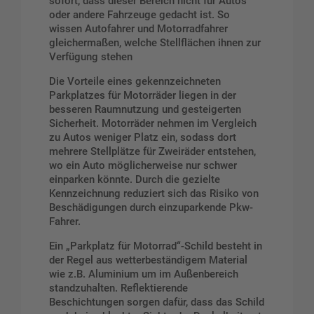
sofort, dass dieser Bereich nicht für Autos
oder andere Fahrzeuge gedacht ist. So
wissen Autofahrer und Motorradfahrer
gleichermaßen, welche Stellflächen ihnen zur
Verfügung stehen
Die Vorteile eines gekennzeichneten
Parkplatzes für Motorräder liegen in der
besseren Raumnutzung und gesteigerten
Sicherheit. Motorräder nehmen im Vergleich
zu Autos weniger Platz ein, sodass dort
mehrere Stellplätze für Zweiräder entstehen,
wo ein Auto möglicherweise nur schwer
einparken könnte. Durch die gezielte
Kennzeichnung reduziert sich das Risiko von
Beschädigungen durch einzuparkende Pkw-
Fahrer.
Ein „Parkplatz für Motorrad“-Schild besteht in
der Regel aus wetterbeständigem Material
wie z.B. Aluminium um im Außenbereich
standzuhalten. Reflektierende
Beschichtungen sorgen dafür, dass das Schild