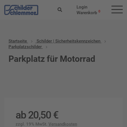
Login
0
Warenkorb
Startseite
Schilder | Sicherheitskennzeichen
Parkplatzschilder
Parkplatz für Motorrad
ab
20,50
€
zzgl. 19% MwSt.
Versandkosten