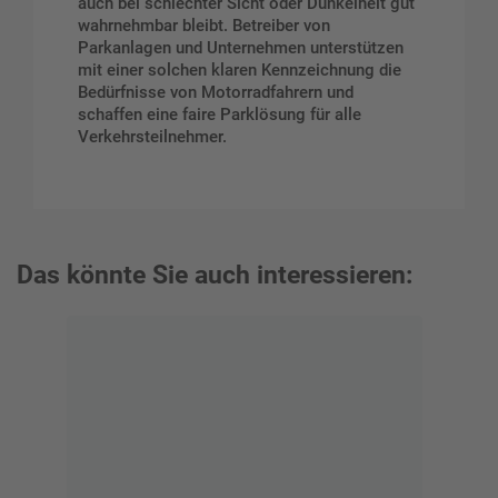
auch bei schlechter Sicht oder Dunkelheit gut
wahrnehmbar bleibt. Betreiber von
Parkanlagen und Unternehmen unterstützen
mit einer solchen klaren Kennzeichnung die
Bedürfnisse von Motorradfahrern und
schaffen eine faire Parklösung für alle
Verkehrsteilnehmer.
Das könnte Sie auch interessieren: