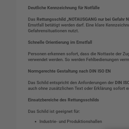
Deutliche Kennzeichnung für Notfälle
Das
Rettungsschild „NOTAUSGANG nur bei Gefahr No
Ernstfall betätigt werden darf. Eine klare Kennzeich
Gefahrensituationen nutzt.
Schnelle Orientierung im Ernstfall
Personen erkennen sofort, dass die Nottaste der Zug
verwendet werden. So werden Fehlbedienungen vermi
Normgerechte Gestaltung nach DIN ISO EN
Das Schild entspricht den Anforderungen der
DIN IS
auch ohne zusätzlichen Text oder Erklärung sofort 
Einsatzbereiche des Rettungsschilds
Das Schild ist geeignet für:
Industrie- und Produktionshallen