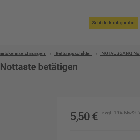
Schilderkonfigurator
heitskennzeichnungen
Rettungsschilder
NOTAUSGANG Nur b
ottaste betätigen
5,50
€
zzgl. 19% MwSt.