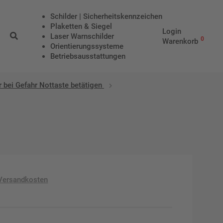
Schilder | Sicherheitskennzeichen
Plaketten & Siegel
Login
Laser Warnschilder
0
Warenkorb
Orientierungssysteme
Betriebs­aus­stattungen
ei Gefahr Nottaste betätigen
Versandkosten