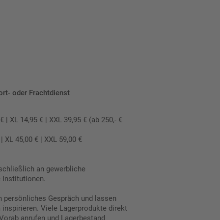
ort- oder Frachtdienst
 XL 14,95 € | XXL 39,95 € (ab 250,- €
 XL 45,00 € | XXL 59,00 €
schließlich an gewerbliche
Institutionen.
in persönliches Gespräch und lassen
inspirieren. Viele Lagerprodukte direkt
Vorab anrufen und Lagerbestand