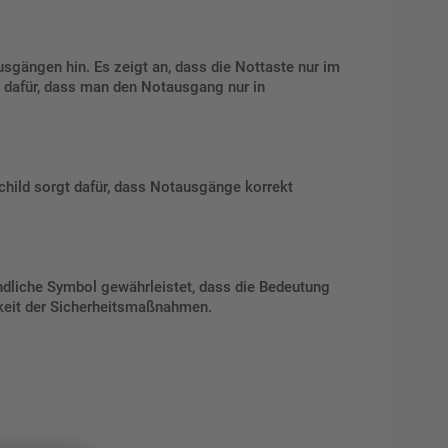
sgängen hin. Es zeigt an, dass die Nottaste nur im
gt dafür, dass man den Notausgang nur in
Schild sorgt dafür, dass Notausgänge korrekt
ändliche Symbol gewährleistet, dass die Bedeutung
mkeit der Sicherheitsmaßnahmen.