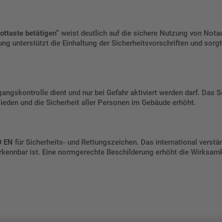
ttaste betätigen“
weist deutlich auf die sichere Nutzung von Notau
nung unterstützt die Einhaltung der Sicherheitsvorschriften und sor
angskontrolle dient und nur bei Gefahr aktiviert werden darf. Das 
eden und die Sicherheit aller Personen im Gebäude erhöht.
O EN
für Sicherheits- und Rettungszeichen. Das international verst
erkennbar ist. Eine normgerechte Beschilderung erhöht die Wirksa