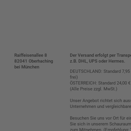
Raiffeisenallee 8
Der Versand erfolgt per Transp
82041 Oberhaching
z.B. DHL, UPS oder Hermes.
bei München
DEUTSCHLAND: Standard 7,95 € |
frei)
ÖSTERREICH: Standard 24,00 € |
(Alle Preise zzgl. MwSt.)
Unser Angebot richtet sich aus
Unternehmen und vergleichbare 
Besuchen Sie uns vor Ort für e
Sie sich in unserem Schauraum 
zum Mitnehmen. (Empfehlung: 