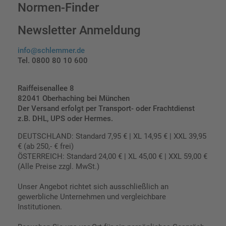
Normen-Finder
Newsletter Anmeldung
info@schlemmer.de
Tel. 0800 80 10 600
Raiffeisenallee 8
82041 Oberhaching bei München
Der Versand erfolgt per Transport- oder Frachtdienst
z.B. DHL, UPS oder Hermes.
DEUTSCHLAND: Standard 7,95 € | XL 14,95 € | XXL 39,95
€ (ab 250,- € frei)
ÖSTERREICH: Standard 24,00 € | XL 45,00 € | XXL 59,00 €
(Alle Preise zzgl. MwSt.)
Unser Angebot richtet sich ausschließlich an
gewerbliche Unternehmen und vergleichbare
Institutionen.