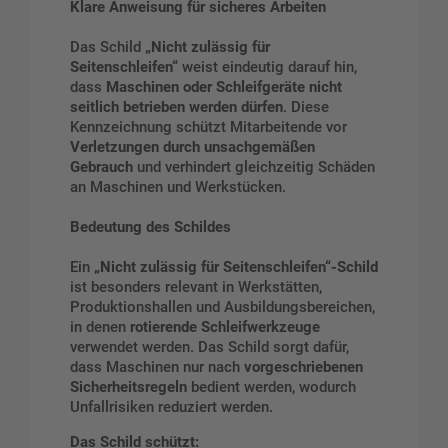
Klare Anweisung für sicheres Arbeiten
Das Schild
„Nicht zulässig für
Seitenschleifen“
weist eindeutig darauf hin,
dass
Maschinen oder Schleifgeräte nicht
seitlich betrieben werden dürfen
. Diese
Kennzeichnung schützt Mitarbeitende vor
Verletzungen durch unsachgemäßen
Gebrauch
und verhindert gleichzeitig Schäden
an Maschinen und Werkstücken.
Bedeutung des Schildes
Ein
„Nicht zulässig für Seitenschleifen“-Schild
ist besonders relevant in Werkstätten,
Produktionshallen und Ausbildungsbereichen,
in denen
rotierende Schleifwerkzeuge
verwendet werden. Das Schild sorgt dafür,
dass Maschinen nur nach
vorgeschriebenen
Sicherheitsregeln
bedient werden, wodurch
Unfallrisiken reduziert werden.
Das Schild schützt: