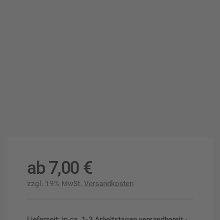
ab
7,00
€
zzgl. 19% MwSt.
Versandkosten
Lieferzeit: in ca. 1-3 Arbeitstagen versandbereit -