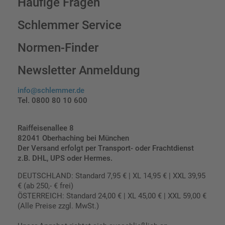
Häufige Fragen
Schlemmer Service
Normen-Finder
Newsletter Anmeldung
info@schlemmer.de
Tel. 0800 80 10 600
Raiffeisenallee 8
82041 Oberhaching bei München
Der Versand erfolgt per Transport- oder Frachtdienst
z.B. DHL, UPS oder Hermes.
DEUTSCHLAND: Standard 7,95 € | XL 14,95 € | XXL 39,95
€ (ab 250,- € frei)
ÖSTERREICH: Standard 24,00 € | XL 45,00 € | XXL 59,00 €
(Alle Preise zzgl. MwSt.)