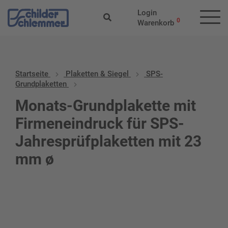
Login
0
Warenkorb
Startseite
Plaketten & Siegel
SPS-
Grundplaketten
Monats-Grundplakette mit
Firmeneindruck für SPS-
Jahresprüfplaketten mit 23
mm ø