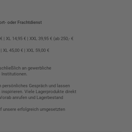
ort- oder Frachtdienst
 XL 14,95 € | XXL 39,95 € (ab 250,- €
 XL 45,00 € | XXL 59,00 €
schließlich an gewerbliche
Institutionen.
in persönliches Gespräch und lassen
inspirieren. Viele Lagerprodukte direkt
Vorab anrufen und Lagerbestand
uf unsere erfolgreich umgesetzten