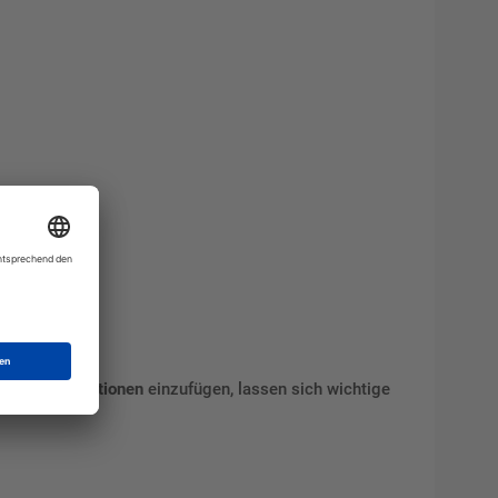
liche Informationen
einzufügen, lassen sich wichtige