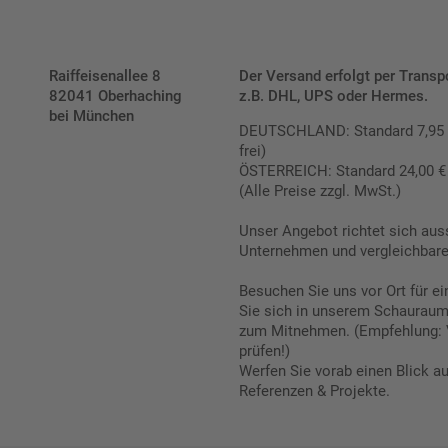
Raiffeisenallee 8
Der Versand erfolgt per Transp
82041 Oberhaching
z.B. DHL, UPS oder Hermes.
bei München
DEUTSCHLAND: Standard 7,95 € |
frei)
ÖSTERREICH: Standard 24,00 € |
(Alle Preise zzgl. MwSt.)
Unser Angebot richtet sich aus
Unternehmen und vergleichbare 
Besuchen Sie uns vor Ort für e
Sie sich in unserem Schauraum 
zum Mitnehmen. (Empfehlung: 
prüfen!)
Werfen Sie vorab einen Blick a
Referenzen & Projekte.