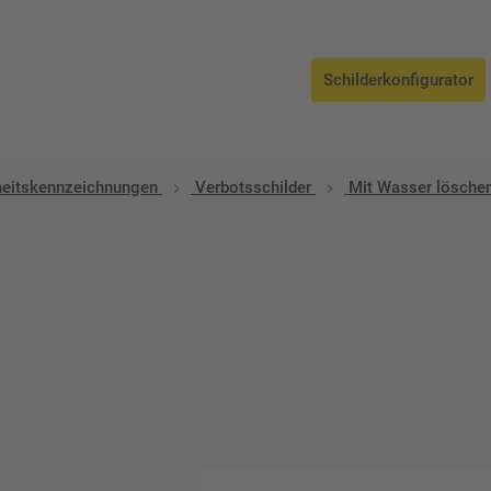
Schilderkonfigurator
heitskennzeichnungen
Verbotsschilder
Mit Wasser löschen