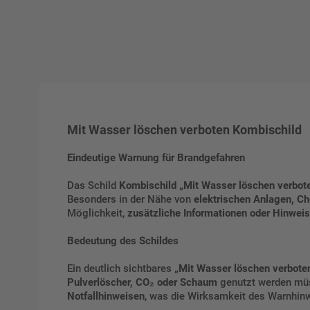
Mit Wasser löschen verboten Kombischild
Eindeutige Warnung für Brandgefahren
Das Schild
Kombischild „Mit Wasser löschen verbot
Besonders in der Nähe von
elektrischen Anlagen, Ch
Möglichkeit,
zusätzliche Informationen oder Hinwei
Bedeutung des Schildes
Ein deutlich sichtbares
„Mit Wasser löschen verbote
Pulverlöscher, CO₂ oder Schaum
genutzt werden müs
Notfallhinweisen
, was die Wirksamkeit des Warnhinw