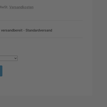
 MwSt.
Versandkosten
en versandbereit - Standardversand