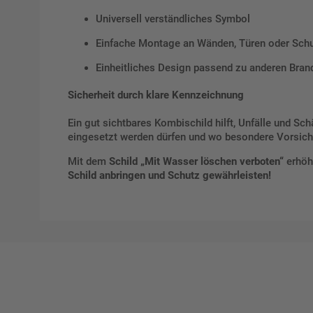
Universell verständliches Symbol
Einfache Montage an Wänden, Türen oder Schu
Einheitliches Design passend zu anderen Bran
Sicherheit durch klare Kennzeichnung
Ein gut sichtbares Kombischild hilft, Unfälle und Sc
eingesetzt werden dürfen und wo besondere Vorsicht
Mit dem
Schild „Mit Wasser löschen verboten“
erhöh
Schild anbringen und Schutz gewährleisten!