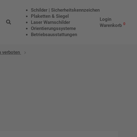
Schilder | Sicherheitskennzeichen
Plaketten & Siegel
Login
Laser Warnschilder
0
Warenkorb
Orientierungssysteme
Betriebs­aus­stattungen
 verboten