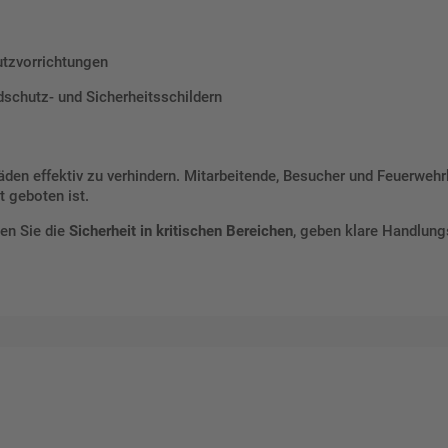
tzvorrichtungen
dschutz- und Sicherheitsschildern
häden effektiv zu verhindern. Mitarbeitende, Besucher und Feuerweh
 geboten ist.
en Sie die
Sicherheit in kritischen Bereichen
, geben klare Handlung