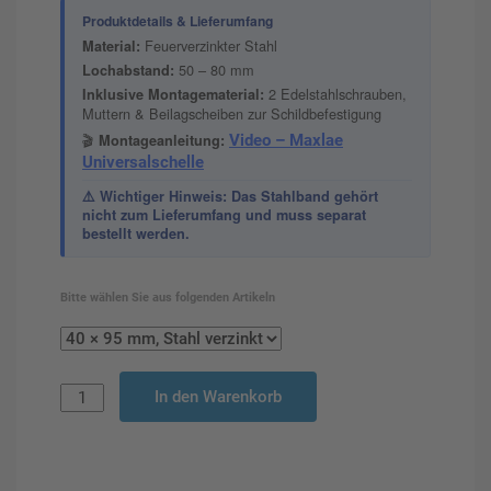
Produktdetails & Lieferumfang
Feuerverzinkter Stahl
Material:
50 – 80 mm
Lochabstand:
2 Edelstahlschrauben,
Inklusive Montagematerial:
Muttern & Beilagscheiben zur Schildbefestigung
🎬
Montageanleitung:
Video – Maxlae
Universalschelle
⚠️ Wichtiger Hinweis: Das Stahlband gehört
nicht zum Lieferumfang und muss separat
bestellt werden.
Bitte wählen Sie aus folgenden Artikeln
In den Warenkorb