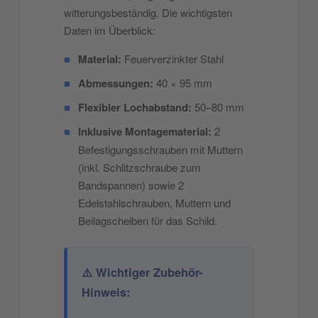
witterungsbeständig. Die wichtigsten
Daten im Überblick:
■
Material:
Feuerverzinkter Stahl
■
Abmessungen:
40 × 95 mm
■
Flexibler Lochabstand:
50–80 mm
■
Inklusive Montagematerial:
2
Befestigungsschrauben mit Muttern
(inkl. Schlitzschraube zum
Bandspannen) sowie 2
Edelstahlschrauben, Muttern und
Beilagscheiben für das Schild.
⚠️ Wichtiger Zubehör-
Hinweis: