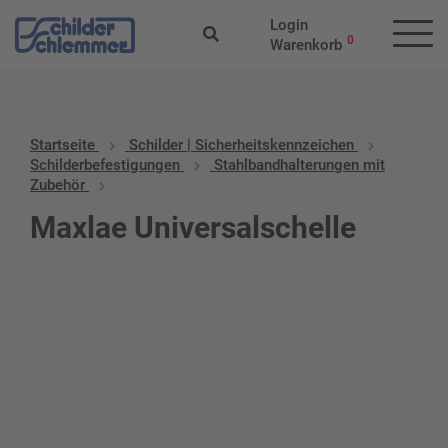
Login
0
Warenkorb
Startseite
Schilder | Sicherheitskennzeichen
Schilderbefestigungen
Stahlbandhalterungen mit
Zubehör
Maxlae Universalschelle