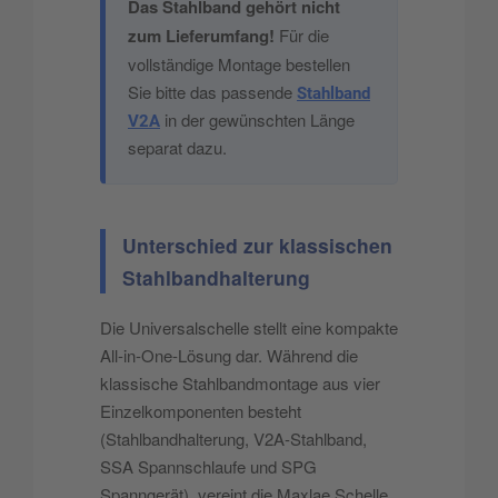
Das Stahlband gehört nicht
zum Lieferumfang!
Für die
vollständige Montage bestellen
Sie bitte das passende
Stahlband
in der gewünschten Länge
V2A
separat dazu.
Unterschied zur klassischen
Stahlbandhalterung
Die Universalschelle stellt eine kompakte
All-in-One-Lösung dar. Während die
klassische Stahlbandmontage aus vier
Einzelkomponenten besteht
(Stahlbandhalterung, V2A-Stahlband,
SSA Spannschlaufe und SPG
Spanngerät), vereint die Maxlae Schelle