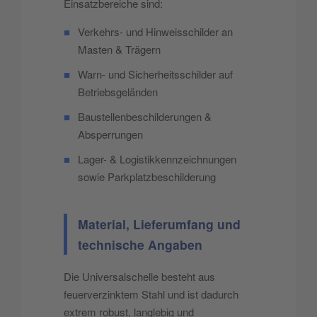
Einsatzbereiche sind:
■
Verkehrs- und Hinweisschilder an
Masten & Trägern
■
Warn- und Sicherheitsschilder auf
Betriebsgeländen
■
Baustellenbeschilderungen &
Absperrungen
■
Lager- & Logistikkennzeichnungen
sowie Parkplatzbeschilderung
Material, Lieferumfang und
technische Angaben
Die Universalschelle besteht aus
feuerverzinktem Stahl und ist dadurch
extrem robust, langlebig und