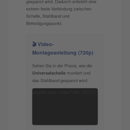
gespannt wird. Dadurch entsteht eine
extrem feste Verbindung zwischen
Schelle, Stahlband und
Befestigungspunkt.
🎬 Video-
Montageanleitung (720p)
Sehen Sie in der Praxis, wie die
Universalschelle
montiert und
das Stahlband gespannt wird:
[playlist type="video" ids="24715"]