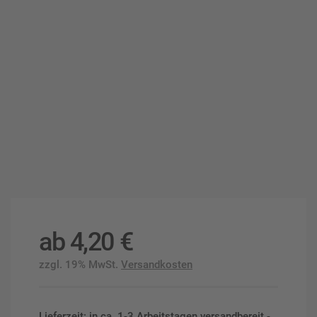
ab
4,20
€
zzgl. 19% MwSt.
Versandkosten
Lieferzeit: in ca. 1-3 Arbeitstagen versandbereit -