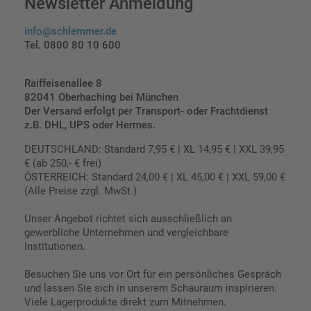
Newsletter Anmeldung
info@schlemmer.de
Tel. 0800 80 10 600
Raiffeisenallee 8
82041 Oberhaching bei München
Der Versand erfolgt per Transport- oder Frachtdienst
z.B. DHL, UPS oder Hermes.
DEUTSCHLAND: Standard 7,95 € | XL 14,95 € | XXL 39,95
€ (ab 250,- € frei)
ÖSTERREICH: Standard 24,00 € | XL 45,00 € | XXL 59,00 €
(Alle Preise zzgl. MwSt.)
Unser Angebot richtet sich ausschließlich an
gewerbliche Unternehmen und vergleichbare
Institutionen.
Besuchen Sie uns vor Ort für ein persönliches Gespräch
und lassen Sie sich in unserem Schauraum inspirieren.
Viele Lagerprodukte direkt zum Mitnehmen.