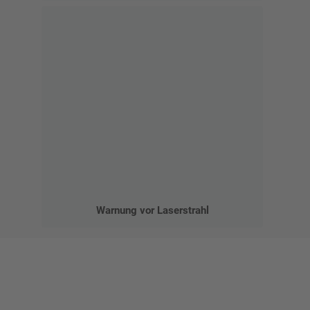
Warnung vor Laserstrahl