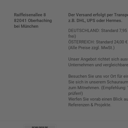
Raiffeisenallee 8
Der Versand erfolgt per Transp
82041 Oberhaching
z.B. DHL, UPS oder Hermes.
bei München
DEUTSCHLAND: Standard 7,95 € |
frei)
ÖSTERREICH: Standard 24,00 € |
(Alle Preise zzgl. MwSt.)
Unser Angebot richtet sich aus
Unternehmen und vergleichbare 
Besuchen Sie uns vor Ort für e
Sie sich in unserem Schauraum 
zum Mitnehmen. (Empfehlung: 
prüfen!)
Werfen Sie vorab einen Blick a
Referenzen & Projekte.