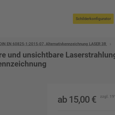
Schilderkonfigurator
DIN EN 60825-1:2015-07, Alternativkennzeichnung LASER 3R
 und unsichtbare Laserstrahlung,
kennzeichnung
ab
15,00
€
zzgl. 1