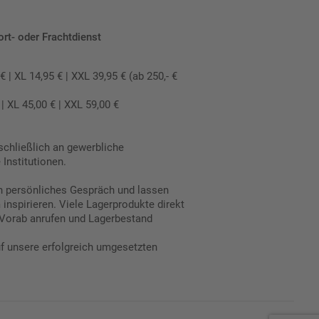
ort- oder Frachtdienst
 XL 14,95 € | XXL 39,95 € (ab 250,- €
 XL 45,00 € | XXL 59,00 €
schließlich an gewerbliche
Institutionen.
in persönliches Gespräch und lassen
inspirieren. Viele Lagerprodukte direkt
Vorab anrufen und Lagerbestand
uf unsere erfolgreich umgesetzten