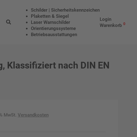
Schilder | Sicherheitskennzeichen
Plaketten & Siegel
Login
Laser Warnschilder
0
Warenkorb
Orientierungssysteme
Betriebs­aus­stattungen
 Klassifiziert nach DIN EN
9% MwSt.
Versandkosten