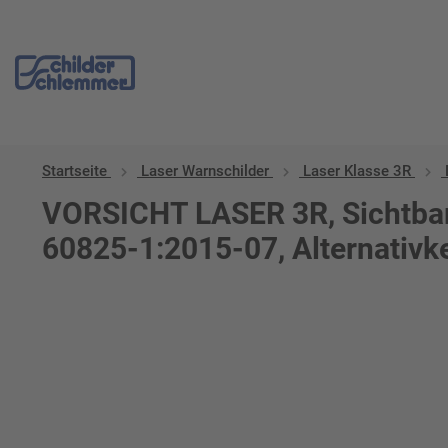
Startseite
Laser Warnschilder
Laser Klasse 3R
VORSICHT LASER 3R, Sichtbare
60825-1:2015-07, Alternativ