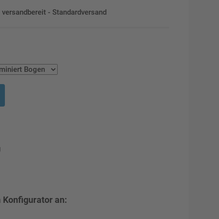
en versandbereit - Standardversand
g
 Konfigurator an: