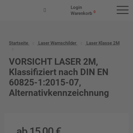
Login
0
Warenkorb
Startseite
Laser Warnschilder
Laser Klasse 2M
VORSICHT LASER 2M,
Klassifiziert nach DIN EN
60825-1:2015-07,
Alternativkennzeichnung
ab
15,00
€