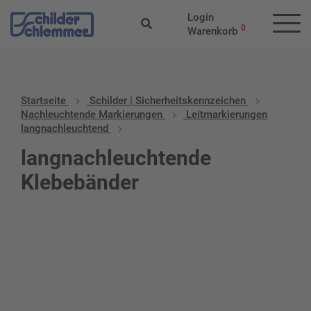
Login
0
Warenkorb
Startseite
Schilder | Sicherheitskennzeichen
Nachleuchtende Markierungen
Leitmarkierungen
langnachleuchtend
langnachleuchtende
Klebebänder