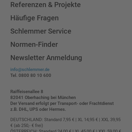
Referenzen & Projekte
Häufige Fragen
Schlemmer Service
Normen-Finder
Newsletter Anmeldung
info@schlemmer.de
Tel. 0800 80 10 600
Raiffeisenallee 8
82041 Oberhaching bei München
Der Versand erfolgt per Transport- oder Frachtdienst
z.B. DHL, UPS oder Hermes.
DEUTSCHLAND: Standard 7,95 € | XL 14,95 € | XXL 39,95
€ (ab 250,- € frei)
ÖSTERREICH: Standard 24,00 € | XL 45,00 € | XXL 59,00 €