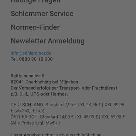
Häufige Fragen
Schlemmer Service
Normen-Finder
Newsletter Anmeldung
info@schlemmer.de
Tel. 0800 80 10 600
Raiffeisenallee 8
82041 Oberhaching bei München
Der Versand erfolgt per Transport- oder Frachtdienst
z.B. DHL, UPS oder Hermes.
DEUTSCHLAND: Standard 7,95 € | XL 14,95 € | XXL 39,95
€ (ab 250,- € frei)
ÖSTERREICH: Standard 24,00 € | XL 45,00 € | XXL 59,00 €
(Alle Preise zzgl. MwSt.)
Unser Angebot richtet sich ausschließlich an