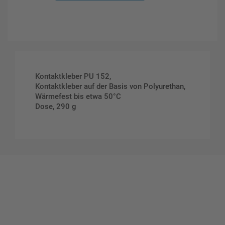
Kontaktkleber PU 152,
Kontaktkleber auf der Basis von Polyurethan,
Wärmefest bis etwa 50°C
Dose, 290 g
Gestalten Sie Ihr eigenes Schild mit unserem Konfigurator