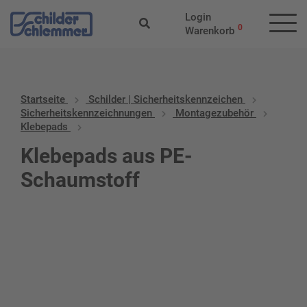
Login
0
Warenkorb
Startseite
Schilder | Sicherheitskennzeichen
Sicherheitskennzeichnungen
Montagezubehör
Klebepads
Klebepads aus PE-
Schaumstoff