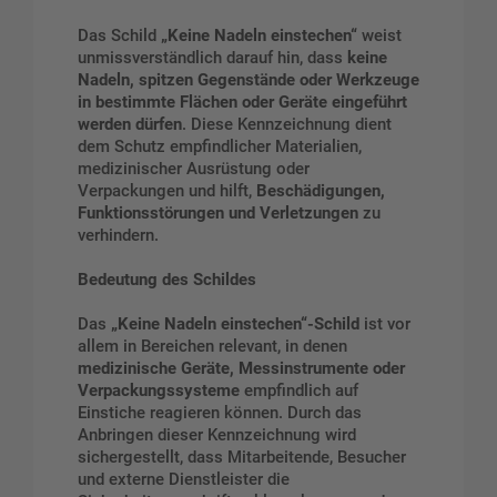
Das Schild
„Keine Nadeln einstechen“
weist
unmissverständlich darauf hin, dass
keine
Nadeln, spitzen Gegenstände oder Werkzeuge
in bestimmte Flächen oder Geräte eingeführt
werden dürfen
. Diese Kennzeichnung dient
dem Schutz empfindlicher Materialien,
medizinischer Ausrüstung oder
Verpackungen und hilft,
Beschädigungen,
Funktionsstörungen und Verletzungen
zu
verhindern.
Bedeutung des Schildes
Das
„Keine Nadeln einstechen“-Schild
ist vor
allem in Bereichen relevant, in denen
medizinische Geräte, Messinstrumente oder
Verpackungssysteme
empfindlich auf
Einstiche reagieren können. Durch das
Anbringen dieser Kennzeichnung wird
sichergestellt, dass Mitarbeitende, Besucher
und externe Dienstleister die