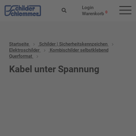
Login
0
Warenkorb
Startseite
Schilder | Sicherheitskennzeichen
Elektroschilder
Kombischilder selbstklebend
Querformat
Kabel unter Spannung