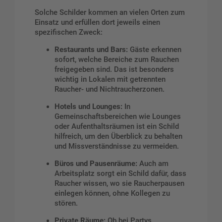
Solche Schilder kommen an vielen Orten zum
Einsatz und erfüllen dort jeweils einen
spezifischen Zweck:
Restaurants und Bars:
Gäste erkennen
sofort, welche Bereiche zum Rauchen
freigegeben sind. Das ist besonders
wichtig in Lokalen mit getrennten
Raucher- und Nichtraucherzonen.
Hotels und Lounges:
In
Gemeinschaftsbereichen wie Lounges
oder Aufenthaltsräumen ist ein Schild
hilfreich, um den Überblick zu behalten
und Missverständnisse zu vermeiden.
Büros und Pausenräume:
Auch am
Arbeitsplatz sorgt ein Schild dafür, dass
Raucher wissen, wo sie Raucherpausen
einlegen können, ohne Kollegen zu
stören.
Private Räume:
Ob bei Partys,