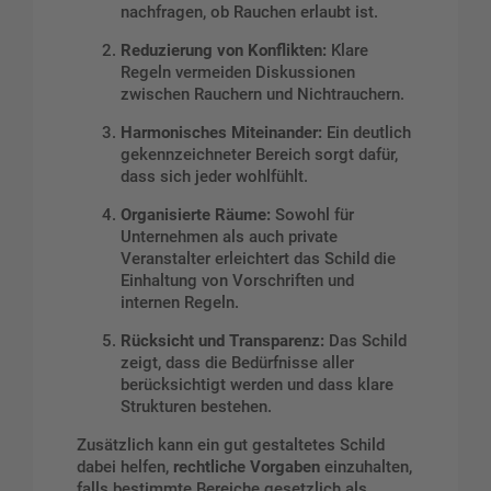
nachfragen, ob Rauchen erlaubt ist.
Reduzierung von Konflikten:
Klare
Regeln vermeiden Diskussionen
zwischen Rauchern und Nichtrauchern.
Harmonisches Miteinander:
Ein deutlich
gekennzeichneter Bereich sorgt dafür,
dass sich jeder wohlfühlt.
Organisierte Räume:
Sowohl für
Unternehmen als auch private
Veranstalter erleichtert das Schild die
Einhaltung von Vorschriften und
internen Regeln.
Rücksicht und Transparenz:
Das Schild
zeigt, dass die Bedürfnisse aller
berücksichtigt werden und dass klare
Strukturen bestehen.
Zusätzlich kann ein gut gestaltetes Schild
dabei helfen,
rechtliche Vorgaben
einzuhalten,
falls bestimmte Bereiche gesetzlich als