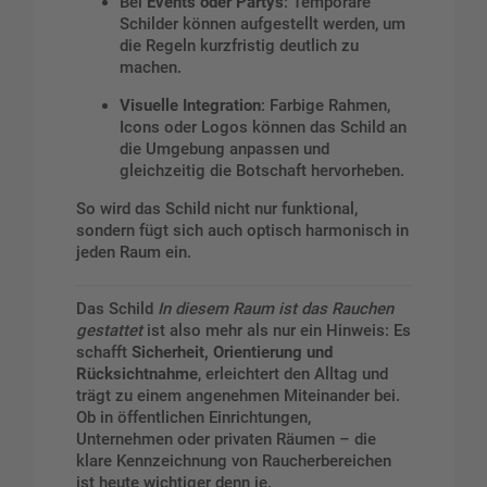
Bei
Events oder Partys
: Temporäre
Schilder können aufgestellt werden, um
die Regeln kurzfristig deutlich zu
machen.
Visuelle Integration
: Farbige Rahmen,
Icons oder Logos können das Schild an
die Umgebung anpassen und
gleichzeitig die Botschaft hervorheben.
So wird das Schild nicht nur funktional,
sondern fügt sich auch optisch harmonisch in
jeden Raum ein.
Das Schild
In diesem Raum ist das Rauchen
gestattet
ist also mehr als nur ein Hinweis: Es
schafft
Sicherheit, Orientierung und
Rücksichtnahme
, erleichtert den Alltag und
trägt zu einem angenehmen Miteinander bei.
Ob in öffentlichen Einrichtungen,
Unternehmen oder privaten Räumen – die
klare Kennzeichnung von Raucherbereichen
ist heute wichtiger denn je.