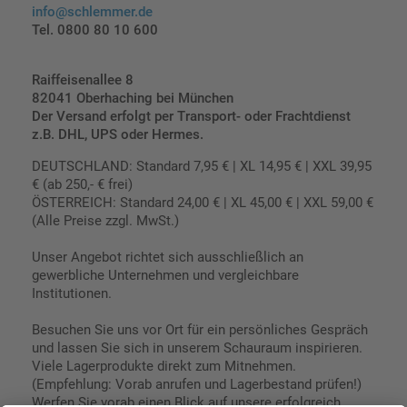
info@schlemmer.de
Tel. 0800 80 10 600
Raiffeisenallee 8
82041 Oberhaching bei München
Der Versand erfolgt per Transport- oder Frachtdienst
z.B. DHL, UPS oder Hermes.
DEUTSCHLAND: Standard 7,95 € | XL 14,95 € | XXL 39,95
€ (ab 250,- € frei)
ÖSTERREICH: Standard 24,00 € | XL 45,00 € | XXL 59,00 €
(Alle Preise zzgl. MwSt.)
Unser Angebot richtet sich ausschließlich an
gewerbliche Unternehmen und vergleichbare
Institutionen.
Besuchen Sie uns vor Ort für ein persönliches Gespräch
und lassen Sie sich in unserem Schauraum inspirieren.
Viele Lagerprodukte direkt zum Mitnehmen.
(Empfehlung: Vorab anrufen und Lagerbestand prüfen!)
Werfen Sie vorab einen Blick auf unsere erfolgreich