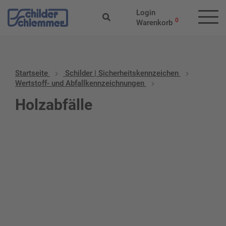
Login
0
Warenkorb
Startseite
Schilder | Sicherheitskennzeichen
Wertstoff- und Abfallkennzeichnungen
Holzabfälle