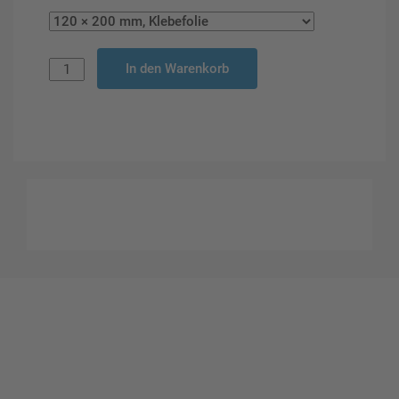
In den Warenkorb
Gestalten Sie Ihr eigenes Schild mit unserem Konfigurator