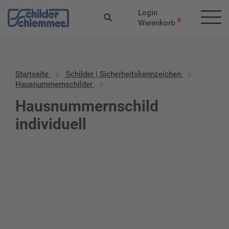
Login
0
Warenkorb
Startseite
Schilder | Sicherheitskennzeichen
Hausnummernschilder
Hausnummernschild
individuell