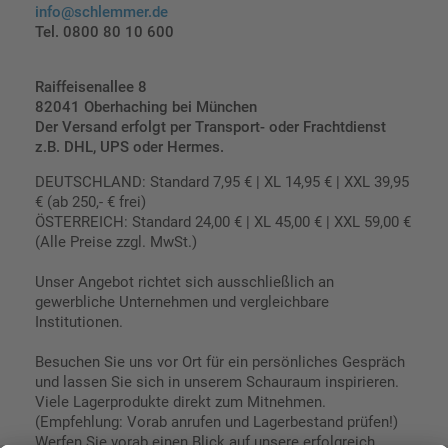
info@schlemmer.de
Tel. 0800 80 10 600
Raiffeisenallee 8
82041 Oberhaching bei München
Der Versand erfolgt per Transport- oder Frachtdienst
z.B. DHL, UPS oder Hermes.
DEUTSCHLAND: Standard 7,95 € | XL 14,95 € | XXL 39,95
€ (ab 250,- € frei)
ÖSTERREICH: Standard 24,00 € | XL 45,00 € | XXL 59,00 €
(Alle Preise zzgl. MwSt.)
Unser Angebot richtet sich ausschließlich an
gewerbliche Unternehmen und vergleichbare
Institutionen.
Besuchen Sie uns vor Ort für ein persönliches Gespräch
und lassen Sie sich in unserem Schauraum inspirieren.
Viele Lagerprodukte direkt zum Mitnehmen.
(Empfehlung: Vorab anrufen und Lagerbestand prüfen!)
Werfen Sie vorab einen Blick auf unsere erfolgreich