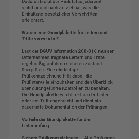
Dadurch bleibt der Prüfstatus jederzeit
sichtbar und nachvollziehbar, was die
Einhaltung gesetzlicher Vorschriften
erleichtert.
Warum eine Grundplakette für Leitern und
Tritte verwenden?
Laut der
DGUV Information 208-016
müssen
Unternehmen tragbare Leitern und Tritte
regelmäßig auf ihren sicheren Zustand
überprüfen. Eine eindeutige
Prüfkennzeichnung hilft dabei, die
Prüfintervalle einzuhalten und den Überblick
über durchgeführte Kontrollen zu behalten.
Die Grundplakette wird direkt an der Leiter
oder am Tritt angebracht und dient als
dauerhafte Dokumentation der Prüfungen.
Vorteile der Grundplakette für die
Leiterprüfung
Sichere Prüfkennzeichnung
– Alle Prüfungen