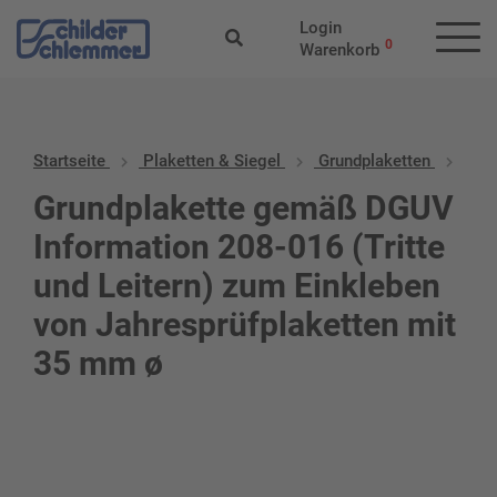
Login
0
Warenkorb
Startseite
Plaketten & Siegel
Grundplaketten
Grundplakette gemäß DGUV
Information 208-016 (Tritte
und Leitern) zum Einkleben
von Jahresprüfplaketten mit
35 mm ø