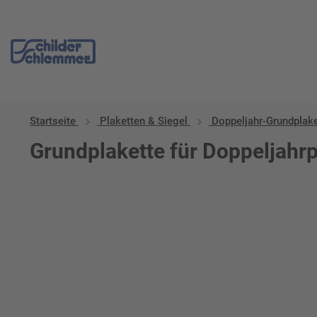
Startseite
Plaketten & Siegel
Doppeljahr-Grundplak
Grundplakette für Doppeljahrp