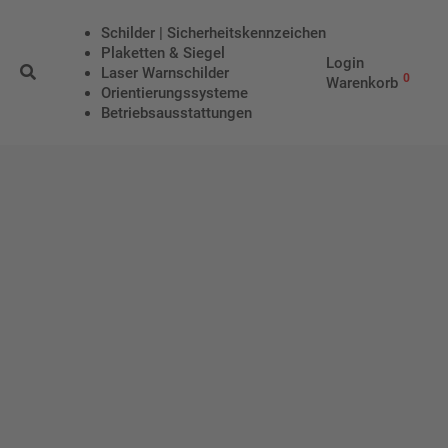
Schilder | Sicherheitskennzeichen
Plaketten & Siegel
Login
Laser Warnschilder
0
Warenkorb
Orientierungssysteme
Betriebs­aus­stattungen