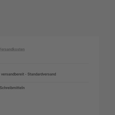
Versandkosten
en versandbereit - Standardversand
 Schreibmitteln