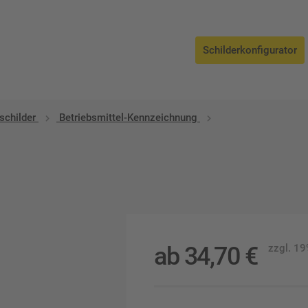
Schilderkonfigurator
schilder
Betriebsmittel-Kennzeichnung
ab
34,70
€
zzgl. 1