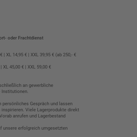
ort- oder Frachtdienst
 XL 14,95 € | XXL 39,95 € (ab 250,- €
 XL 45,00 € | XXL 59,00 €
schließlich an gewerbliche
Institutionen.
in persönliches Gespräch und lassen
inspirieren. Viele Lagerprodukte direkt
Vorab anrufen und Lagerbestand
uf unsere erfolgreich umgesetzten