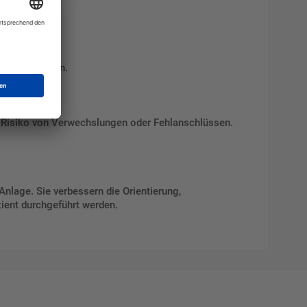
ert werden kann.
as Risiko von Verwechslungen oder Fehlanschlüssen.
Anlage. Sie verbessern die Orientierung,
zient durchgeführt werden.