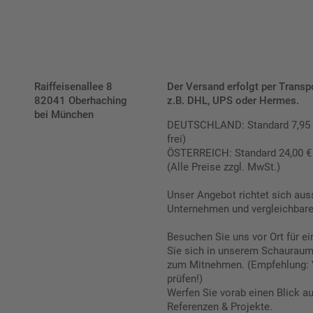
Raiffeisenallee 8
Der Versand erfolgt per Transp
82041 Oberhaching
z.B. DHL, UPS oder Hermes.
bei München
DEUTSCHLAND: Standard 7,95 € |
frei)
ÖSTERREICH: Standard 24,00 € |
(Alle Preise zzgl. MwSt.)
Unser Angebot richtet sich aus
Unternehmen und vergleichbare 
Besuchen Sie uns vor Ort für e
Sie sich in unserem Schauraum 
zum Mitnehmen. (Empfehlung: 
prüfen!)
Werfen Sie vorab einen Blick a
Referenzen & Projekte.