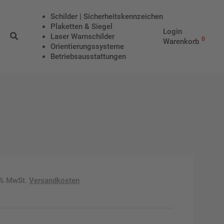
Schilder | Sicherheitskennzeichen
Plaketten & Siegel
Login
Laser Warnschilder
0
Warenkorb
Orientierungssysteme
Betriebs­aus­stattungen
9% MwSt.
Versandkosten