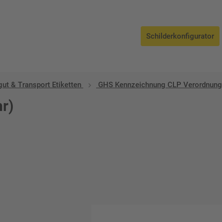
Schilderkonfigurator
ut & Transport Etiketten
GHS Kennzeichnung CLP Verordnung
hr)