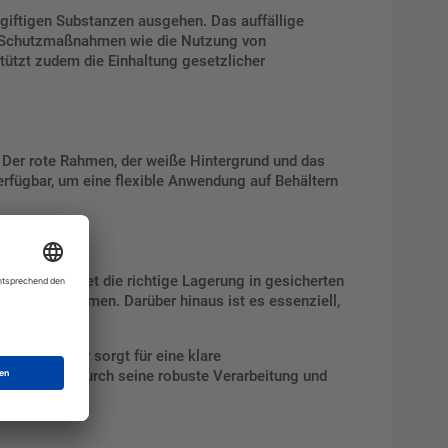
hgiftigen Substanzen ausgehen. Das auffällige
s, Schutzmaßnahmen wie die Nutzung von
tützt zudem die Einhaltung gesetzlicher
r. Der rote Rahmen, der weiße Hintergrund und das
erfügbar, um eine flexible Anwendung auf Behältern
es beinhaltet die richtige Lagerung in gesicherten
tfallmaßnahmen. Darüber hinaus ist es essenziell,
mikalien. Er sorgt für eine klare
 Vorgaben. Durch seine robuste Verarbeitung und