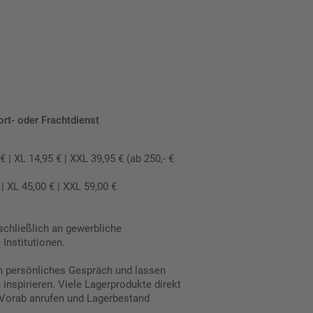
ort- oder Frachtdienst
 XL 14,95 € | XXL 39,95 € (ab 250,- €
 XL 45,00 € | XXL 59,00 €
schließlich an gewerbliche
Institutionen.
in persönliches Gespräch und lassen
inspirieren. Viele Lagerprodukte direkt
Vorab anrufen und Lagerbestand