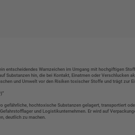
t ein entscheidendes Warnzeichen im Umgang mit hochgiftigen Stoff
uf Substanzen hin, die bei Kontakt, Einatmen oder Verschlucken a
schen und Umwelt vor den Risiken toxischer Stoffe und trägt zur Ei
)“
o gefährliche, hochtoxische Substanzen gelagert, transportiert ode
efahrstofflager und Logistikunternehmen. Er wird auf Verpackunge
en, deutlich zu machen.