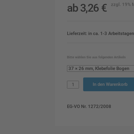
ab
3,26
€
zzgl. 19%
Lieferzeit: in ca. 1-3 Arbeitstag
Bitte wählen Sie aus folgenden Artikeln
In den Warenkorb
EG-VO Nr. 1272/2008