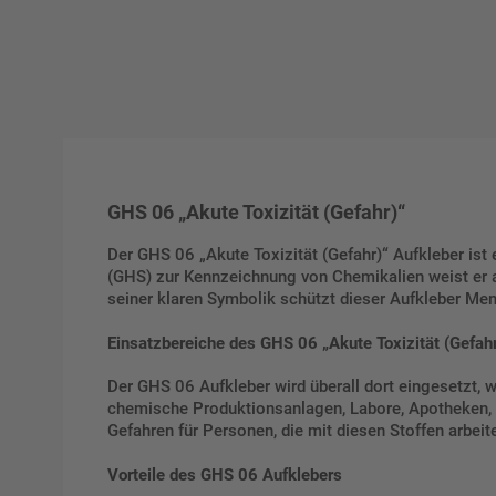
GHS 06 „Akute Toxizität (Gefahr)“
Der GHS 06 „Akute Toxizität (Gefahr)“ Aufkleber is
(GHS) zur Kennzeichnung von Chemikalien weist er a
seiner klaren Symbolik schützt dieser Aufkleber Men
Einsatzbereiche des GHS 06 „Akute Toxizität (Gefahr
Der GHS 06 Aufkleber wird überall dort eingesetzt, w
chemische Produktionsanlagen, Labore, Apotheken, G
Gefahren für Personen, die mit diesen Stoffen arbeit
Vorteile des GHS 06 Aufklebers