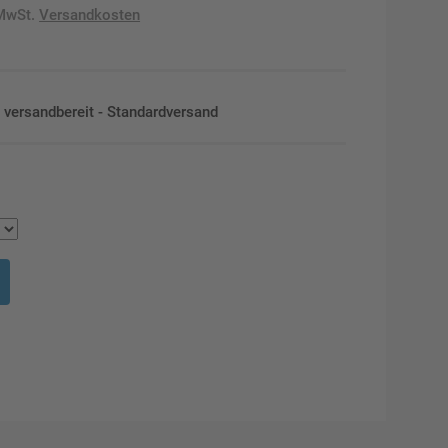
 MwSt.
Versandkosten
en versandbereit - Standardversand