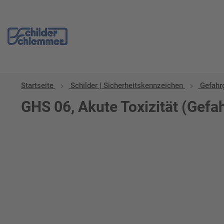
Startseite
Schilder | Sicherheitskennzeichen
Gefahrg
GHS 06, Akute Toxizität (Gefa