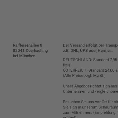
Raiffeisenallee 8
Der Versand erfolgt per Transp
82041 Oberhaching
z.B. DHL, UPS oder Hermes.
bei München
DEUTSCHLAND: Standard 7,95 € |
frei)
ÖSTERREICH: Standard 24,00 € |
(Alle Preise zzgl. MwSt.)
Unser Angebot richtet sich aus
Unternehmen und vergleichbare 
Besuchen Sie uns vor Ort für e
Sie sich in unserem Schauraum 
zum Mitnehmen. (Empfehlung: 
prüfen!)