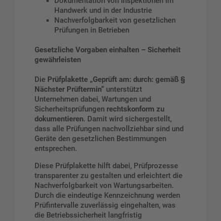
Dokumentation von Inspektionen im
Handwerk und in der Industrie
Nachverfolgbarkeit von gesetzlichen
Prüfungen in Betrieben
Gesetzliche Vorgaben einhalten – Sicherheit
gewährleisten
Die
Prüfplakette „Geprüft am: durch: gemäß §
Nächster Prüftermin“
unterstützt
Unternehmen dabei, Wartungen und
Sicherheitsprüfungen
rechtskonform zu
dokumentieren
. Damit wird sichergestellt,
dass alle Prüfungen nachvollziehbar sind und
Geräte den gesetzlichen Bestimmungen
entsprechen.
Diese Prüfplakette hilft dabei, Prüfprozesse
transparenter zu gestalten und erleichtert die
Nachverfolgbarkeit von Wartungsarbeiten.
Durch die eindeutige Kennzeichnung werden
Prüfintervalle zuverlässig eingehalten, was
die Betriebssicherheit langfristig