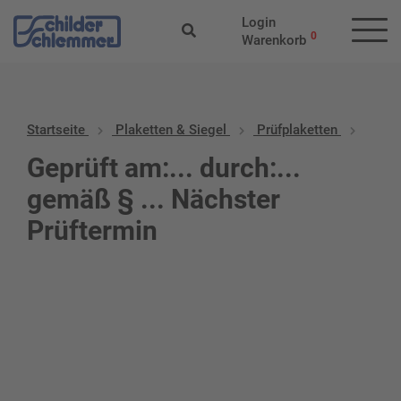
Login
0
Warenkorb
Startseite
Plaketten & Siegel
Prüfplaketten
Geprüft am:... durch:...
gemäß § ... Nächster
Prüftermin