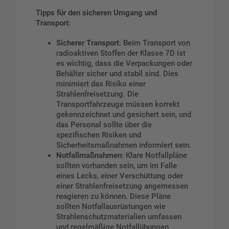
Tipps für den sicheren Umgang und
Transport:
Sicherer Transport
: Beim Transport von
radioaktiven Stoffen der Klasse 7D ist
es wichtig, dass die Verpackungen oder
Behälter sicher und stabil sind. Dies
minimiert das Risiko einer
Strahlenfreisetzung. Die
Transportfahrzeuge müssen korrekt
gekennzeichnet und gesichert sein, und
das Personal sollte über die
spezifischen Risiken und
Sicherheitsmaßnahmen informiert sein.
Notfallmaßnahmen
: Klare Notfallpläne
sollten vorhanden sein, um im Falle
eines Lecks, einer Verschüttung oder
einer Strahlenfreisetzung angemessen
reagieren zu können. Diese Pläne
sollten Notfallausrüstungen wie
Strahlenschutzmaterialien umfassen
und regelmäßige Notfallübungen