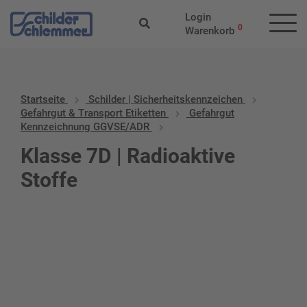
Login
0
Warenkorb
Startseite
Schilder | Sicherheitskennzeichen
Gefahrgut & Transport Etiketten
Gefahrgut
Kennzeichnung GGVSE/ADR
Klasse 7D | Radioaktive
Stoffe