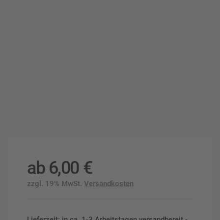
ab
6,00
€
zzgl. 19% MwSt.
Versandkosten
Lieferzeit: in ca. 1-3 Arbeitstagen versandbereit -