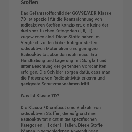
Stoffen
Das Gefahrstoffschild der
GGVSE/ADR Klasse
7D
ist speziell für die Kennzeichnung von
radioaktiven Stoffen
konzipiert, die keine der
drei spezifischen Kategorien (I, II, III)
zugewiesen sind. Diese Stoffe haben im
Vergleich zu den höher kategorisierten
radioaktiven Materialien eine geringere
Radioaktivität, aber dennoch muss ihre
Handhabung und Lagerung mit Sorgfalt und
unter Beachtung der geltenden Vorschriften
erfolgen. Die Schilder sorgen dafür, dass man
die Präsenz von Radioaktivität erkennt und
geeignete Schutzmaßnahmen trifft.
Was ist Klasse 7D?
Die
Klasse 7D
umfasst eine Vielzahl von
radioaktiven Stoffen, die aufgrund ihrer
Radioaktivität nicht in die spezifischen
Kategorien I, II oder III fallen. Diese Stoffe
können in verschiedenen Anwendungen