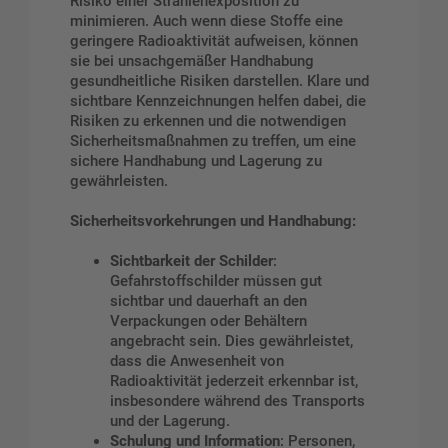
Risiko einer Strahlenexposition zu
minimieren. Auch wenn diese Stoffe eine
geringere Radioaktivität aufweisen, können
sie bei unsachgemäßer Handhabung
gesundheitliche Risiken darstellen. Klare und
sichtbare Kennzeichnungen helfen dabei, die
Risiken zu erkennen und die notwendigen
Sicherheitsmaßnahmen zu treffen, um eine
sichere Handhabung und Lagerung zu
gewährleisten.
Sicherheitsvorkehrungen und Handhabung:
Sichtbarkeit der Schilder
:
Gefahrstoffschilder müssen gut
sichtbar und dauerhaft an den
Verpackungen oder Behältern
angebracht sein. Dies gewährleistet,
dass die Anwesenheit von
Radioaktivität jederzeit erkennbar ist,
insbesondere während des Transports
und der Lagerung.
Schulung und Information
: Personen,