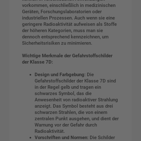
vorkommen, einschließlich in medizinischen
Geräten, Forschungslaboratorien oder
industriellen Prozessen. Auch wenn sie eine
geringere Radioaktivität aufweisen als Stoffe
der höheren Kategorien, muss man sie
dennoch entsprechend kennzeichnen, um
Sicherheitsrisiken zu minimieren.
Wichtige Merkmale der Gefahrstoffschilder
der Klasse 7D:
Design und Farbgebung
: Die
Gefahrstoffschilder der Klasse 7D sind
in der Regel gelb und tragen ein
schwarzes Symbol, das die
Anwesenheit von radioaktiver Strahlung
anzeigt. Das Symbol besteht aus drei
schwarzen Strahlen, die von einem
zentralen Punkt ausgehen, und dient der
Warnung vor der Gefahr durch
Radioaktivität.
Vorschriften und Normen
: Die Schilder