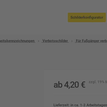
Schilderkonfigurator
heitskennzeichnungen
Verbotsschilder
Für Fußgänger ver
ab
4,20
€
zzgl. 19%
Lieferzeit: in ca. 1-3 Arbeitstag