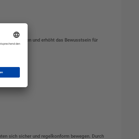
eitsvorschriften und erhöht das Bewusstsein für
anten sich sicher und regelkonform bewegen. Durch