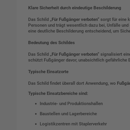
Klare Sicherheit durch eindeutige Beschilderung
Das Schild
„Für Fußgänger verboten“
sorgt für eine 
Personen und trägt wesentlich dazu bei, Unfälle und 
eine deutliche Beschilderung entscheidend, um Sich
Bedeutung des Schildes
Das Schild
„Für Fußgänger verboten“
signalisiert ei
schützt Fußgänger davor, unabsichtlich gefährliche Be
Typische Einsatzorte
Das Schild findet überall dort Anwendung, wo
Fußgän
Typische Einsatzbereiche sind:
Industrie- und Produktionshallen
Baustellen und Lagerbereiche
Logistikzentren mit Staplerverkehr