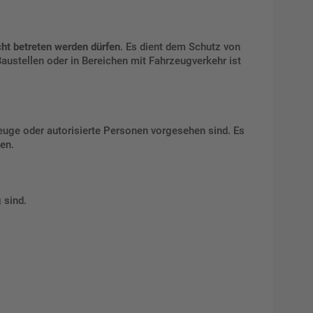
cht betreten werden dürfen
. Es dient dem Schutz von
Baustellen oder in Bereichen mit Fahrzeugverkehr ist
euge oder autorisierte Personen vorgesehen sind. Es
ten.
 sind.