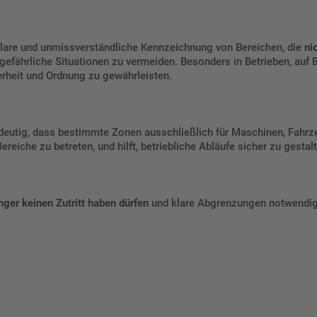
klare und unmissverständliche Kennzeichnung von Bereichen, die
ni
gefährliche Situationen zu vermeiden. Besonders in Betrieben, auf 
erheit und Ordnung zu gewährleisten.
ndeutig, dass bestimmte Zonen ausschließlich für Maschinen, Fahrz
reiche zu betreten, und hilft, betriebliche Abläufe sicher zu gestal
ger keinen Zutritt haben dürfen
und klare Abgrenzungen notwendig