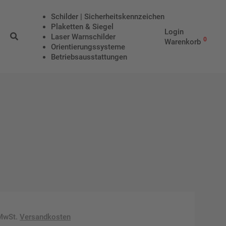
Schilder | Sicherheitskennzeichen
Plaketten & Siegel
Login
Laser Warnschilder
0
Warenkorb
Orientierungssysteme
Betriebs­aus­stattungen
 MwSt.
Versandkosten