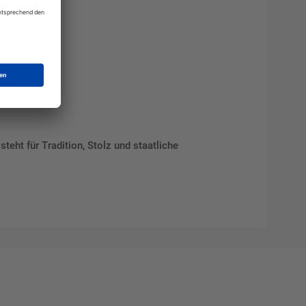
teht für Tradition, Stolz und staatliche