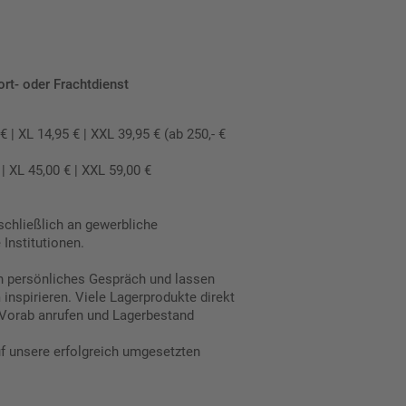
ort- oder Frachtdienst
 XL 14,95 € | XXL 39,95 € (ab 250,- €
 XL 45,00 € | XXL 59,00 €
schließlich an gewerbliche
Institutionen.
in persönliches Gespräch und lassen
inspirieren. Viele Lagerprodukte direkt
Vorab anrufen und Lagerbestand
uf unsere erfolgreich umgesetzten