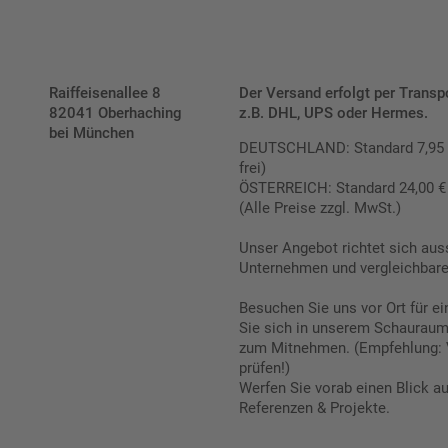
Raiffeisenallee 8
Der Versand erfolgt per Transp
82041 Oberhaching
z.B. DHL, UPS oder Hermes.
bei München
DEUTSCHLAND: Standard 7,95 € |
frei)
ÖSTERREICH: Standard 24,00 € |
(Alle Preise zzgl. MwSt.)
Unser Angebot richtet sich aus
Unternehmen und vergleichbare 
Besuchen Sie uns vor Ort für e
Sie sich in unserem Schauraum 
zum Mitnehmen. (Empfehlung: 
prüfen!)
Werfen Sie vorab einen Blick a
Referenzen & Projekte.