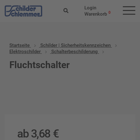
Login
0
Warenkorb
Startseite
Schilder | Sicherheitskennzeichen
Elektroschilder
Schalterbeschilderung
Fluchtschalter
ab
3,68
€