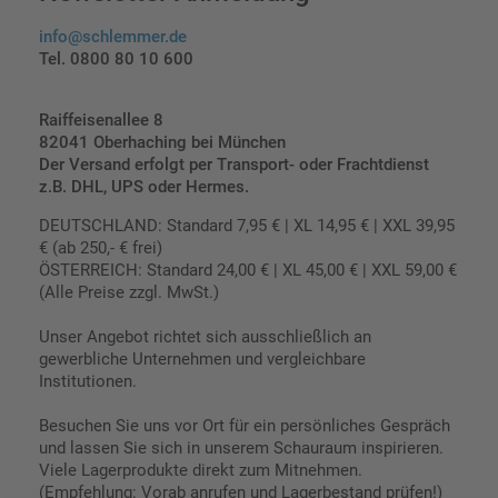
info@schlemmer.de
Tel. 0800 80 10 600
Raiffeisenallee 8
82041 Oberhaching bei München
Der Versand erfolgt per Transport- oder Frachtdienst
z.B. DHL, UPS oder Hermes.
DEUTSCHLAND: Standard 7,95 € | XL 14,95 € | XXL 39,95
€ (ab 250,- € frei)
ÖSTERREICH: Standard 24,00 € | XL 45,00 € | XXL 59,00 €
(Alle Preise zzgl. MwSt.)
Unser Angebot richtet sich ausschließlich an
gewerbliche Unternehmen und vergleichbare
Institutionen.
Besuchen Sie uns vor Ort für ein persönliches Gespräch
und lassen Sie sich in unserem Schauraum inspirieren.
Viele Lagerprodukte direkt zum Mitnehmen.
(Empfehlung: Vorab anrufen und Lagerbestand prüfen!)