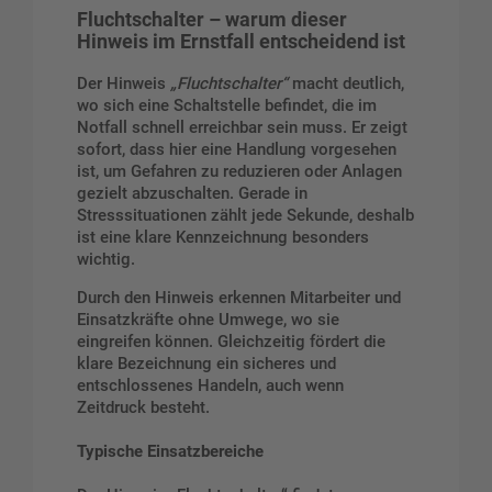
Fluchtschalter – warum dieser
Hinweis im Ernstfall entscheidend ist
Der Hinweis
„Fluchtschalter“
macht deutlich,
wo sich eine Schaltstelle befindet, die im
Notfall schnell erreichbar sein muss. Er zeigt
sofort, dass hier eine Handlung vorgesehen
ist, um Gefahren zu reduzieren oder Anlagen
gezielt abzuschalten. Gerade in
Stresssituationen zählt jede Sekunde, deshalb
ist eine klare Kennzeichnung besonders
wichtig.
Durch den Hinweis erkennen Mitarbeiter und
Einsatzkräfte ohne Umwege, wo sie
eingreifen können. Gleichzeitig fördert die
klare Bezeichnung ein sicheres und
entschlossenes Handeln, auch wenn
Zeitdruck besteht.
Typische Einsatzbereiche