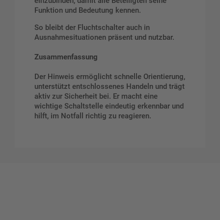
einzubinden, damit alle Beteiligten seine
Funktion und Bedeutung kennen.
So bleibt der Fluchtschalter auch in
Ausnahmesituationen präsent und nutzbar.
Zusammenfassung
Der Hinweis ermöglicht schnelle Orientierung,
unterstützt entschlossenes Handeln und trägt
aktiv zur Sicherheit bei. Er macht eine
wichtige Schaltstelle eindeutig erkennbar und
hilft, im Notfall richtig zu reagieren.