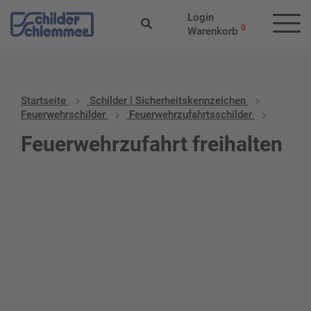
Login
0
Warenkorb
Startseite
Schilder | Sicherheitskennzeichen
Feuerwehrschilder
Feuerwehrzufahrtsschilder
Feuerwehrzufahrt freihalten