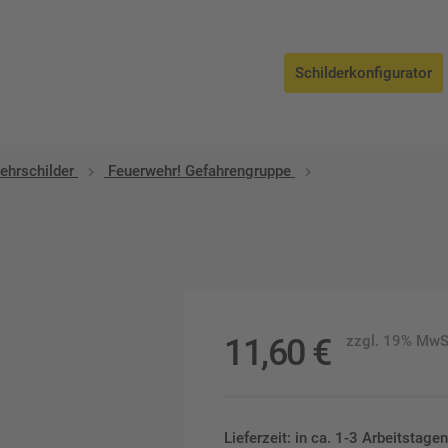
Schilderkonfigurator
ehrschilder
Feuerwehr! Gefahrengruppe
11,60
€
zzgl. 19% MwS
Lieferzeit: in ca. 1-3 Arbeitstag