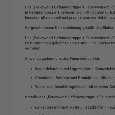
Das
„Feuerwehr! Gefahrengruppe 1 Feuerwehrschild“
In Gefahrengruppe 1 befinden sich oft hochgefährlic
Einsatzkräfte schnell und präzise über die Gefahr und
Vorgeschriebene Kennzeichnung gemäß den Sicherhei
Das
„Feuerwehr! Gefahrengruppe 1 Feuerwehrschild“
Bestimmungen gekennzeichnet sind. Eine präzise und
ergreifen.
Anwendungsbereiche des Feuerwehrschilds
Industriebauten und Lagerhallen
– Kennzeichnun
Chemische Betriebe und Produktionsstätten
– 
Wohn- und Geschäftsgebäude mit erhöhter Ge
Vorteile des „Feuerwehr! Gefahrengruppe 1 Feuerweh
Eindeutige Information für Einsatzkräfte
– Feue