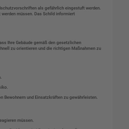
chutzvorschriften als gefährlich eingestuft werden.
et werden müssen. Das Schild informiert
 dass Ihre Gebäude gemäß den gesetzlichen
hnell zu orientieren und die richtigen Maßnahmen zu
.
iko.
n Bewohnern und Einsatzkräften zu gewährleisten.
reagieren müssen.