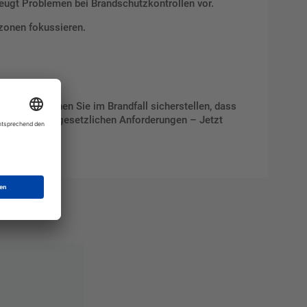
eugt Problemen bei Brandschutzkontrollen vor.
zonen fokussieren.
en. So können Sie im Brandfall sicherstellen, dass
eichzeitig die gesetzlichen Anforderungen – Jetzt