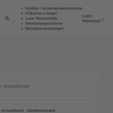
Schilder | Sicherheitskennzeichen
Plaketten & Siegel
Login
Laser Warnschilder
0
Warenkorb
Orientierungssysteme
Betriebs­aus­stattungen
t.
Versandkosten
en versandbereit - Standardversand