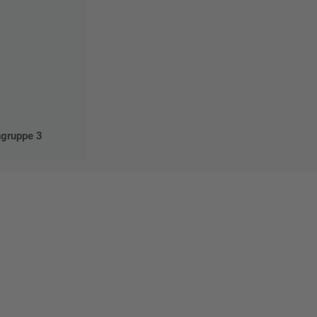
ngruppe 3
Mat"