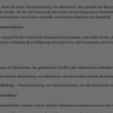
dient als klare Kennzeichnung von Bereichen, die gemäß den Brands
he Stoffe, die für die Feuerwehr bei einem Brand besonders beacht
 erleichtert somit eine schnelle und sichere Reaktion im Brandfall.
tsrichtlinien
entspricht den relevanten Brandschutzvorgaben und stellt sicher,
 gut sichtbare Beschilderung ermöglicht es der Feuerwehr, sich sc
g von Bereichen, die gefährliche Stoffe oder Materialien enthalten
Deutliche Markierung von Bereichen mit besonders hohem Brandris
fährdung
– Kennzeichnung von Gefahrenzonen, um die Sicherheit vo
rschildes“
rwehrkräfte wissen sofort, welche Gefahren bestehen und wie sie 