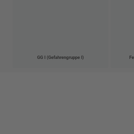
GG I (Gefahrengruppe I)
Fe
Ges