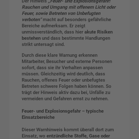
Der Hinweis
„
Feuer- und Explosionsgefahr!
Rauchen und Umgang mit offenem Licht oder
Feuer, sowie Betreten von Unbefugten
verboten
“
macht auf besonders gefährliche
Bereiche aufmerksam. Er zeigt
unmissverständlich, dass hier
akute Risiken
bestehen
und dass bestimmte Handlungen
strikt untersagt sind.
Durch diese klare Warnung erkennen
Mitarbeiter, Besucher und externe Personen
sofort, dass sie ihr Verhalten anpassen
müssen. Gleichzeitig wird deutlich, dass
Rauchen, offenes Feuer oder unbefugtes
Betreten schwere Folgen haben können. So
trägt der Hinweis aktiv dazu bei, Unfälle zu
vermeiden und Gefahren ernst zu nehmen.
Feuer- und Explosionsgefahr – typische
Einsatzbereiche
Dieser Warnhinweis kommt überall dort zum
Einsatz, wo
entzündliche Stoffe, Gase oder