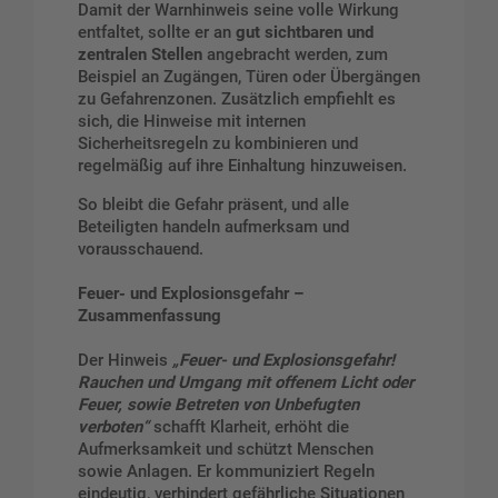
Damit der Warnhinweis seine volle Wirkung
entfaltet, sollte er an
gut sichtbaren und
zentralen Stellen
angebracht werden, zum
Beispiel an Zugängen, Türen oder Übergängen
zu Gefahrenzonen. Zusätzlich empfiehlt es
sich, die Hinweise mit internen
Sicherheitsregeln zu kombinieren und
regelmäßig auf ihre Einhaltung hinzuweisen.
So bleibt die Gefahr präsent, und alle
Beteiligten handeln aufmerksam und
vorausschauend.
Feuer- und Explosionsgefahr –
Zusammenfassung
Der Hinweis
„
Feuer- und Explosionsgefahr!
Rauchen und Umgang mit offenem Licht oder
Feuer, sowie Betreten von Unbefugten
verboten
“
schafft Klarheit, erhöht die
Aufmerksamkeit und schützt Menschen
sowie Anlagen. Er kommuniziert Regeln
eindeutig, verhindert gefährliche Situationen