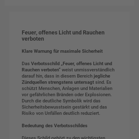
Feuer, offenes Licht und Rauchen
verboten
Klare Warnung für maximale Sicherheit
Das
Verbotsschild „Feuer, offenes Licht und
Rauchen verboten“
weist unmissverständlich
darauf hin, dass in diesem Bereich
jegliche
Zündquellen strengstens untersagt
sind. Es
schützt Menschen, Anlagen und Materialien
vor gefährlichen Bränden oder Explosionen.
Durch die deutliche Symbolik wird das
Sicherheitsbewusstsein gestärkt und das
Risiko von Unfällen deutlich reduziert.
Bedeutung des Verbotsschildes
Dieses Schild gehört zu den wichtigsten