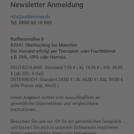
Newsletter Anmeldung
info@schlemmer.de
Tel. 0800 80 10 600
Raiffeisenallee 8
82041 Oberhaching bei München
Der Versand erfolgt per Transport- oder Frachtdienst
z.B. DHL, UPS oder Hermes.
DEUTSCHLAND: Standard 7,95 € | XL 14,95 € | XXL 39,95
€ (ab 250,- € frei)
ÖSTERREICH: Standard 24,00 € | XL 45,00 € | XXL 59,00 €
(Alle Preise zzgl. MwSt.)
Unser Angebot richtet sich ausschließlich an
gewerbliche Unternehmen und vergleichbare
Institutionen.
Besuchen Sie uns vor Ort für ein persönliches Gespräch
und lassen Sie sich in unserem Schauraum inspirieren.
Viele Lagerprodukte direkt zum Mitnehmen.