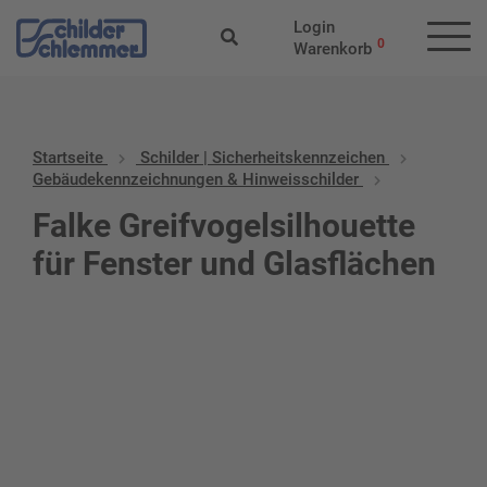
Login
0
Warenkorb
Startseite
Schilder | Sicherheitskennzeichen
Gebäudekennzeichnungen & Hinweisschilder
Falke Greifvogelsilhouette
für Fenster und Glasflächen