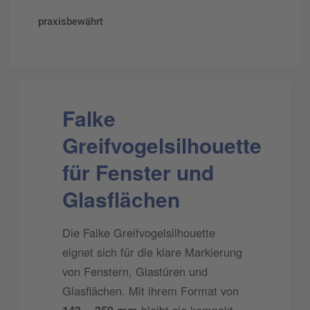
praxisbewährt
Falke
Greifvogelsilhouette
für Fenster und
Glasflächen
Die Falke Greifvogelsilhouette
eignet sich für die klare Markierung
von Fenstern, Glastüren und
Glasflächen. Mit ihrem Format von
143 × 350 mm
bleibt sie kompakt,