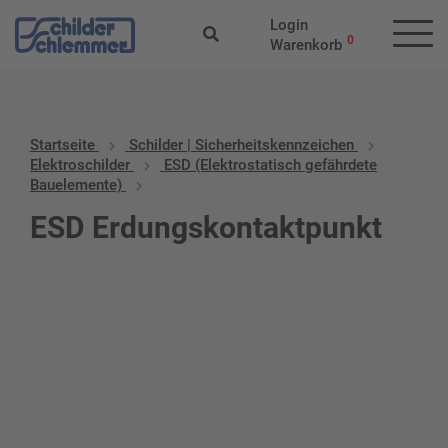
Login
0
Warenkorb
Startseite
Schilder | Sicherheitskennzeichen
Elektroschilder
ESD (Elektrostatisch gefährdete
Bauelemente)
ESD Erdungskontaktpunkt