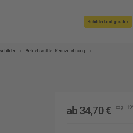
Schilderkonfigurator
schilder
Betriebsmittel-Kennzeichnung
ab
34,70
€
zzgl. 1