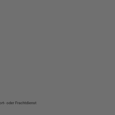
eber.
ort- oder Frachtdienst