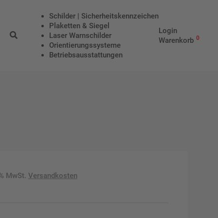
Schilder | Sicherheitskennzeichen
Plaketten & Siegel
Login
Laser Warnschilder
0
Warenkorb
Orientierungssysteme
Betriebs­aus­stattungen
9% MwSt.
Versandkosten