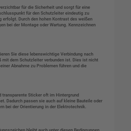
rzichtbar für die Sicherheit und sorgt für eine
chlusspunkt für den Schutzleiter eindeutig zu
g erfolgt. Durch den hohen Kontrast des weißen
ungen bei der Montage oder Wartung. Kennzeichnen
ieren Sie diese lebenswichtige Verbindung nach
mit dem Schutzleiter verbunden ist. Dies ist nicht
ei einer Abnahme zu Problemen führen und die
 transparente Sticker oft im Hintergrund
t. Dadurch passen sie auch auf kleine Bauteile oder
rn bei der Orientierung in der Elektrotechnik.
rdungszeichen bleibt auch unter diesen Bedingungen