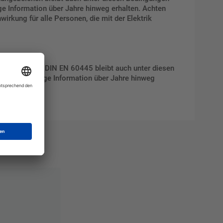
tige Information über Jahre hinweg erhalten. Achten
wirkung für alle Personen, die mit der Elektrik
rdungszeichen DIN EN 60445 bleibt auch unter diesen
eibt die wichtige Information über Jahre hinweg