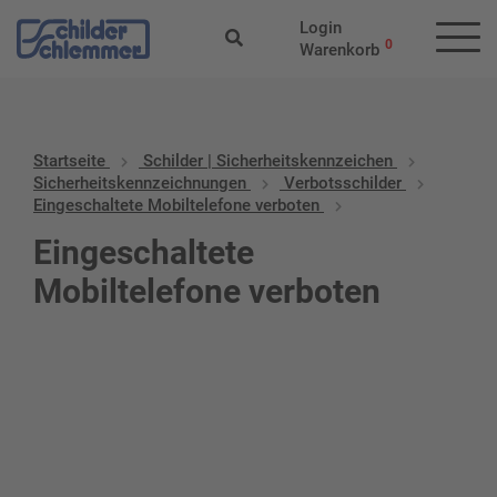
Login
0
Warenkorb
Startseite
Schilder | Sicherheitskennzeichen
Sicherheitskennzeichnungen
Verbotsschilder
Eingeschaltete Mobiltelefone verboten
Eingeschaltete
Mobiltelefone verboten