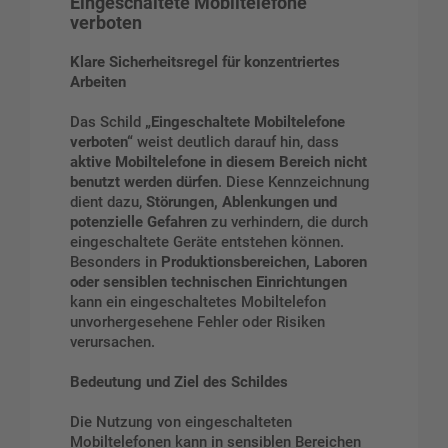
Eingeschaltete Mobiltelefone
verboten
Klare Sicherheitsregel für konzentriertes
Arbeiten
Das Schild
„Eingeschaltete Mobiltelefone
verboten“
weist deutlich darauf hin, dass
aktive Mobiltelefone in diesem Bereich nicht
benutzt werden dürfen
. Diese Kennzeichnung
dient dazu,
Störungen, Ablenkungen und
potenzielle Gefahren
zu verhindern, die durch
eingeschaltete Geräte entstehen können.
Besonders in
Produktionsbereichen, Laboren
oder sensiblen technischen Einrichtungen
kann ein eingeschaltetes Mobiltelefon
unvorhergesehene Fehler oder Risiken
verursachen.
Bedeutung und Ziel des Schildes
Die Nutzung von eingeschalteten
Mobiltelefonen kann in sensiblen Bereichen