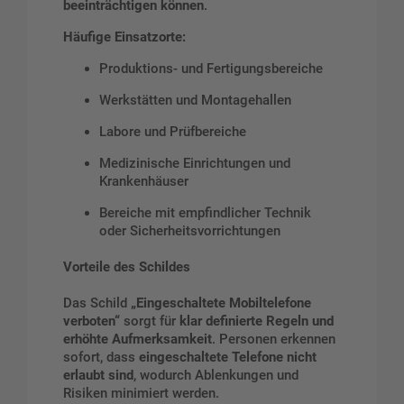
beeinträchtigen können
.
Häufige Einsatzorte:
Produktions- und Fertigungsbereiche
Werkstätten und Montagehallen
Labore und Prüfbereiche
Medizinische Einrichtungen und
Krankenhäuser
Bereiche mit empfindlicher Technik
oder Sicherheitsvorrichtungen
Vorteile des Schildes
Das Schild
„Eingeschaltete Mobiltelefone
verboten“
sorgt für
klar definierte Regeln und
erhöhte Aufmerksamkeit
. Personen erkennen
sofort, dass
eingeschaltete Telefone nicht
erlaubt sind
, wodurch Ablenkungen und
Risiken minimiert werden.