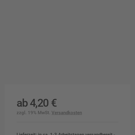
ab
4,20
€
zzgl. 19% MwSt.
Versandkosten
Lieferzeit: in ca. 1-3 Arbeitstagen versandbereit -