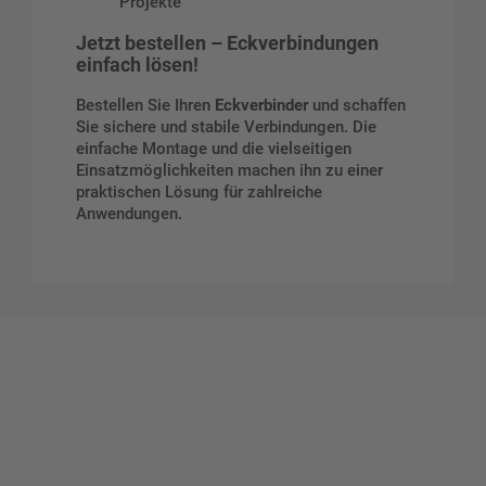
Projekte
Jetzt bestellen – Eckverbindungen
einfach lösen!
Bestellen Sie Ihren
Eckverbinder
und schaffen
Sie sichere und stabile Verbindungen. Die
einfache Montage und die vielseitigen
Einsatzmöglichkeiten machen ihn zu einer
praktischen Lösung für zahlreiche
Anwendungen.
Gestalten Sie Ihr eigenes Schild mit unserem Konfigurator
"Schild-O-Mat"