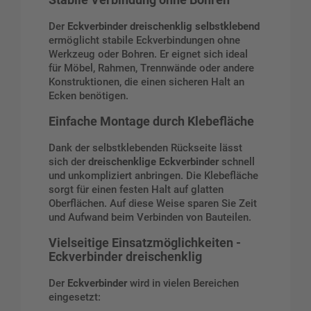
Stabile Verbindung ohne Bohren
Der
Eckverbinder dreischenklig selbstklebend
ermöglicht stabile Eckverbindungen ohne
Werkzeug oder Bohren. Er eignet sich ideal
für Möbel, Rahmen, Trennwände oder andere
Konstruktionen, die einen sicheren Halt an
Ecken benötigen.
Einfache Montage durch Klebefläche
Dank der selbstklebenden Rückseite lässt
sich der
dreischenklige Eckverbinder
schnell
und unkompliziert anbringen. Die Klebefläche
sorgt für einen festen Halt auf glatten
Oberflächen. Auf diese Weise sparen Sie Zeit
und Aufwand beim Verbinden von Bauteilen.
Vielseitige Einsatzmöglichkeiten -
Eckverbinder dreischenklig
Der
Eckverbinder
wird in vielen Bereichen
eingesetzt: