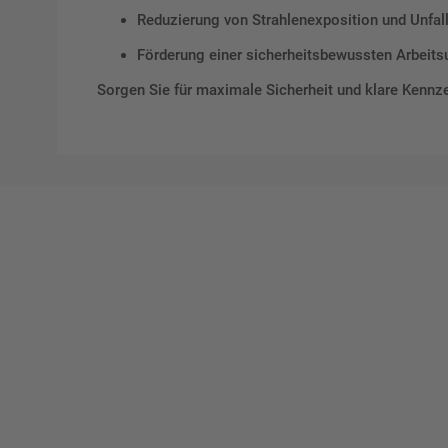
Reduzierung von Strahlenexposition und Unfall
Förderung einer sicherheitsbewussten Arbei
Sorgen Sie für maximale Sicherheit und klare Kennz
Ges
Erst
indi