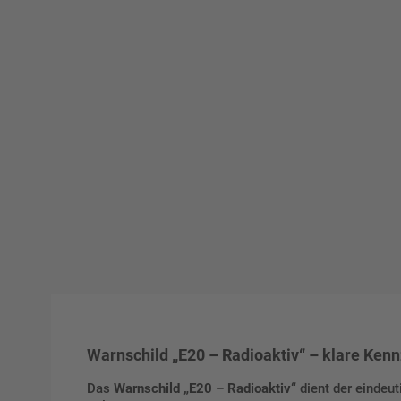
Warnschild „E20 – Radioaktiv“ – klare Ken
Das
Warnschild „E20 – Radioaktiv“
dient der eindeut