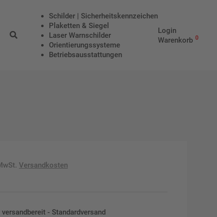
Schilder | Sicherheitskennzeichen
Plaketten & Siegel
Login
Laser Warnschilder
0
Warenkorb
Orientierungssysteme
Betriebs­aus­stattungen
 MwSt.
Versandkosten
en versandbereit - Standardversand