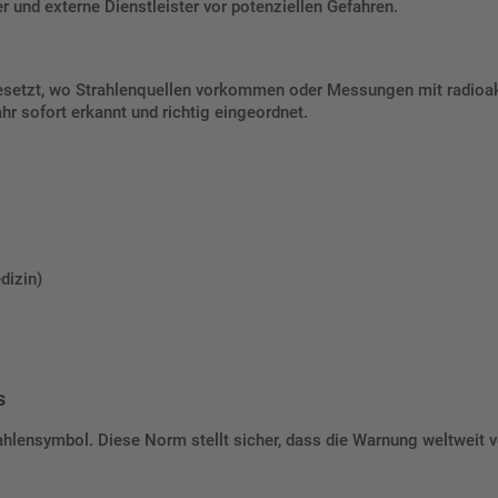
r und externe Dienstleister vor potenziellen Gefahren.
gesetzt, wo Strahlenquellen vorkommen oder Messungen mit radioakti
hr sofort erkannt und richtig eingeordnet.
dizin)
s
ahlensymbol. Diese Norm stellt sicher, dass die Warnung weltweit v