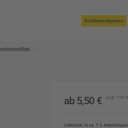
Schilderkonfigurator
enschutzschilder
ab
5,50
€
zzgl. 19%
Lieferzeit: in ca. 1-3 Arbeitstag