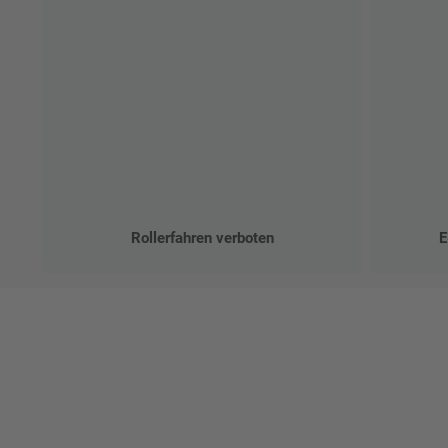
Rollerfahren verboten
E
Ges