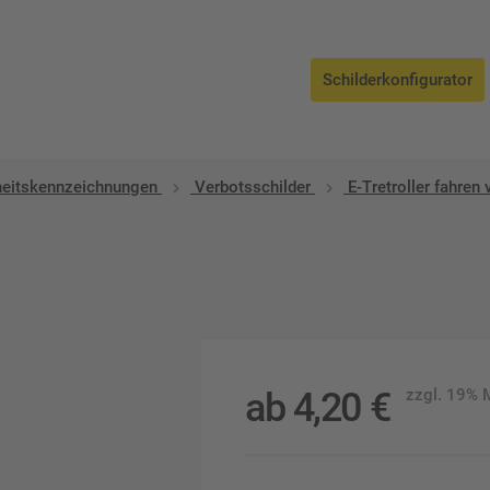
Schilderkonfigurator
heitskennzeichnungen
Verbotsschilder
E-Tretroller fahren
ab
4,20
€
zzgl. 19%