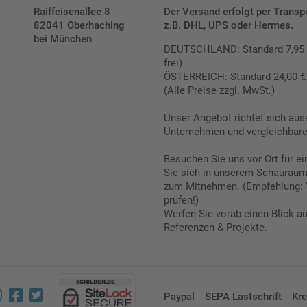
Raiffeisenallee 8
Der Versand erfolgt per Transp
82041 Oberhaching
z.B. DHL, UPS oder Hermes.
bei München
DEUTSCHLAND: Standard 7,95 € |
frei)
ÖSTERREICH: Standard 24,00 € |
(Alle Preise zzgl. MwSt.)
Unser Angebot richtet sich aus
Unternehmen und vergleichbare 
Besuchen Sie uns vor Ort für e
Sie sich in unserem Schauraum 
zum Mitnehmen. (Empfehlung: 
prüfen!)
Werfen Sie vorab einen Blick a
Referenzen & Projekte.
Paypal
SEPA Lastschrift
Kre