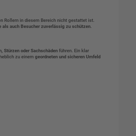
 Rollern in diesem Bereich nicht gestattet ist.
e als auch Besucher zuverlässig zu schützen
.
en, Stürzen oder Sachschäden
führen. Ein klar
rheblich zu einem
geordneten und sicheren Umfeld