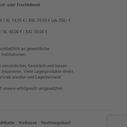
ort- oder Frachtdienst
 XL 14,95 € | XXL 39,95 € (ab 250,- €
 XL 45,00 € | XXL 59,00 €
schließlich an gewerbliche
Institutionen.
in persönliches Gespräch und lassen
inspirieren. Viele Lagerprodukte direkt
Vorab anrufen und Lagerbestand
uf unsere erfolgreich umgesetzten
ditkarte
Vorkasse
Rechnungskauf