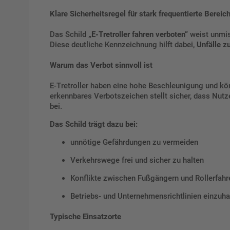
Klare Sicherheitsregel für stark frequentierte Bereic
Das Schild
„E-Tretroller fahren verboten“
weist unmiss
Diese deutliche Kennzeichnung hilft dabei,
Unfälle z
Warum das Verbot sinnvoll ist
E-Tretroller haben eine hohe Beschleunigung und kö
erkennbares Verbotszeichen stellt sicher, dass Nutz
bei.
Das Schild trägt dazu bei:
unnötige Gefährdungen zu vermeiden
Verkehrswege frei und sicher zu halten
Konflikte zwischen Fußgängern und Rollerfahr
Betriebs- und Unternehmensrichtlinien einzuha
Typische Einsatzorte