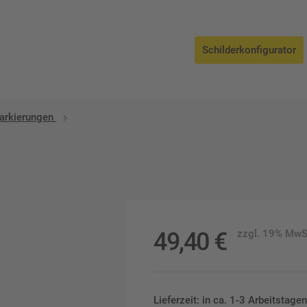
Schilderkonfigurator
rkierungen
49,40
€
zzgl. 19% MwS
Lieferzeit: in ca. 1-3 Arbeitstag