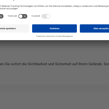
rnmarkierung
n oder Flächen
n Sie sofort die Sichtbarkeit und Sicherheit auf Ihrem Gelände. So