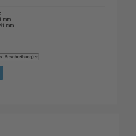
:
41 mm
 141 mm