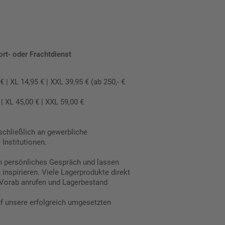
ort- oder Frachtdienst
 XL 14,95 € | XXL 39,95 € (ab 250,- €
 XL 45,00 € | XXL 59,00 €
schließlich an gewerbliche
Institutionen.
in persönliches Gespräch und lassen
inspirieren. Viele Lagerprodukte direkt
Vorab anrufen und Lagerbestand
uf unsere erfolgreich umgesetzten