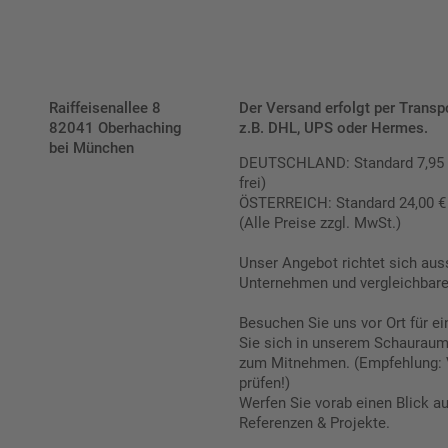
Raiffeisenallee 8
Der Versand erfolgt per Transp
82041 Oberhaching
z.B. DHL, UPS oder Hermes.
bei München
DEUTSCHLAND: Standard 7,95 € |
frei)
ÖSTERREICH: Standard 24,00 € |
(Alle Preise zzgl. MwSt.)
Unser Angebot richtet sich aus
Unternehmen und vergleichbare 
Besuchen Sie uns vor Ort für e
Sie sich in unserem Schauraum 
zum Mitnehmen. (Empfehlung: 
prüfen!)
Werfen Sie vorab einen Blick a
Referenzen & Projekte.