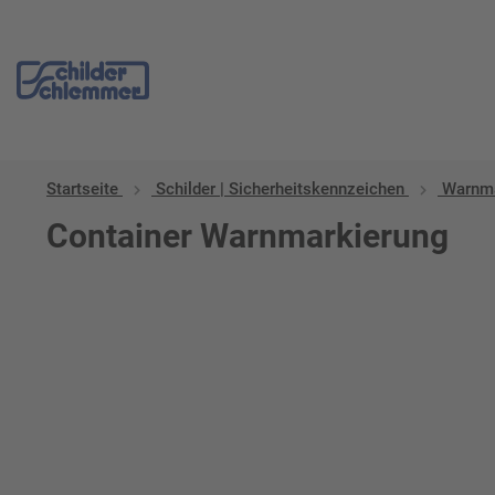
Startseite
Schilder | Sicherheitskennzeichen
Warnma
Container Warnmarkierung