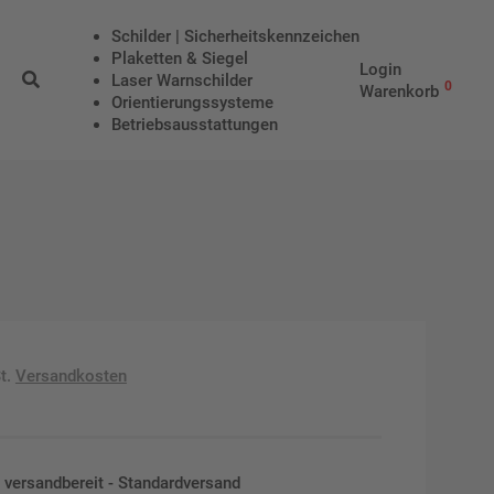
Schilder | Sicherheitskennzeichen
Plaketten & Siegel
Login
Laser Warnschilder
0
Warenkorb
Orientierungssysteme
Betriebs­aus­stattungen
t.
Versandkosten
en versandbereit - Standardversand