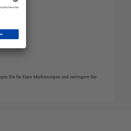
rgen Sie für klare Markierungen und verringern Sie