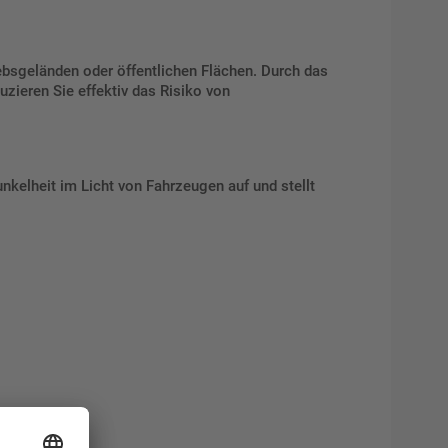
ebsgeländen oder öffentlichen Flächen. Durch das
zieren Sie effektiv das Risiko von
unkelheit im Licht von Fahrzeugen auf und stellt