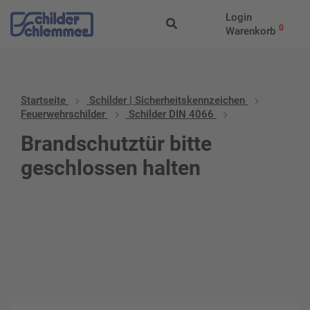
Login
0
Warenkorb
Startseite
Schilder | Sicherheitskennzeichen
Feuerwehrschilder
Schilder DIN 4066
Brandschutztür bitte
geschlossen halten