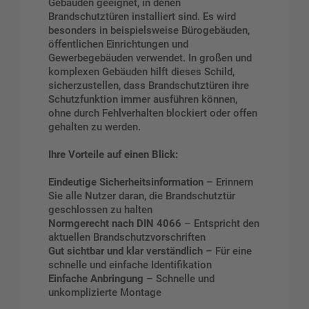
Gebäuden geeignet, in denen
Brandschutztüren installiert sind. Es wird
besonders in beispielsweise Bürogebäuden,
öffentlichen Einrichtungen und
Gewerbegebäuden verwendet. In großen und
komplexen Gebäuden hilft dieses Schild,
sicherzustellen, dass Brandschutztüren ihre
Schutzfunktion immer ausführen können,
ohne durch Fehlverhalten blockiert oder offen
gehalten zu werden.
Ihre Vorteile auf einen Blick:
Eindeutige Sicherheitsinformation
– Erinnern
Sie alle Nutzer daran, die Brandschutztür
geschlossen zu halten
Normgerecht nach DIN 4066
– Entspricht den
aktuellen Brandschutzvorschriften
Gut sichtbar und klar verständlich
– Für eine
schnelle und einfache Identifikation
Einfache Anbringung
– Schnelle und
unkomplizierte Montage