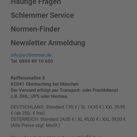
Häufige Fragen
Schlemmer Service
Normen-Finder
Newsletter Anmeldung
info@schlemmer.de
Tel. 0800 80 10 600
Raiffeisenallee 8
82041 Oberhaching bei München
Der Versand erfolgt per Transport- oder Frachtdienst
z.B. DHL, UPS oder Hermes.
DEUTSCHLAND: Standard 7,95 € | XL 14,95 € | XXL 39,95
€ (ab 250,- € frei)
ÖSTERREICH: Standard 24,00 € | XL 45,00 € | XXL 59,00 €
(Alle Preise zzgl. MwSt.)