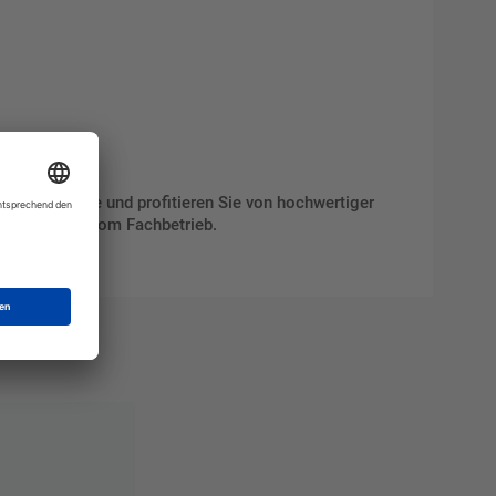
equem online und profitieren Sie von hochwertiger
licks direkt vom Fachbetrieb.