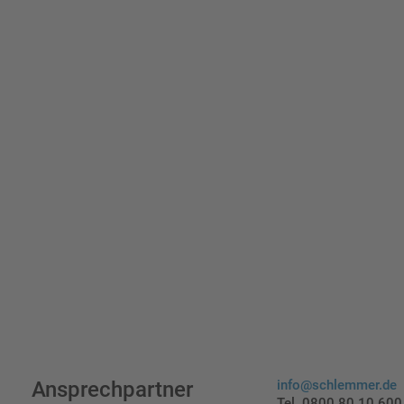
Erst
indi
Ansprechpartner
info@schlemmer.de
Tel. 0800 80 10 600