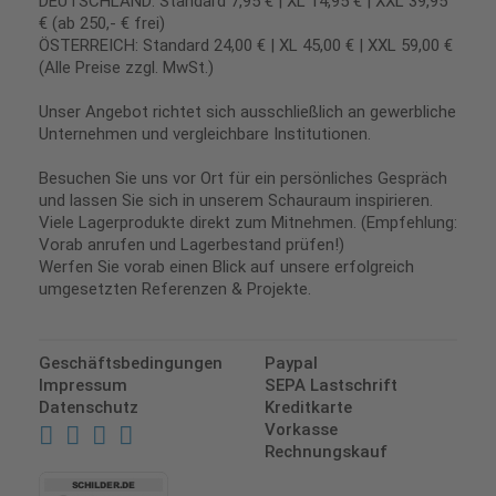
DEUTSCHLAND: Standard 7,95 € | XL 14,95 € | XXL 39,95
€ (ab 250,- € frei)
ÖSTERREICH: Standard 24,00 € | XL 45,00 € | XXL 59,00 €
(Alle Preise zzgl. MwSt.)
Unser Angebot richtet sich ausschließlich an gewerbliche
Unternehmen und vergleichbare Institutionen.
Besuchen Sie uns vor Ort für ein persönliches Gespräch
und lassen Sie sich in unserem Schauraum inspirieren.
Viele Lagerprodukte direkt zum Mitnehmen. (Empfehlung:
Vorab anrufen und Lagerbestand prüfen!)
Werfen Sie vorab einen Blick auf unsere erfolgreich
umgesetzten Referenzen & Projekte.
Geschäftsbedingungen
Paypal
Impressum
SEPA Lastschrift
Datenschutz
Kreditkarte
Vorkasse
Rechnungskauf