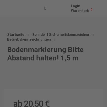
Login
0
Warenkorb
Startseite
Schilder | Sicherheitskennzeichen
Betriebskennzeichnungen
Bodenmarkierung Bitte
Abstand halten! 1,5 m
ab
20,50
€